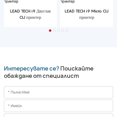
LEAD TECH i9 Двуглав
LEAD TECH i9 Micro CIJ
CIJ принтер
принтер
Интересувате се?
Поискайте
обаждане от специалист
Пълно Име
Имейл