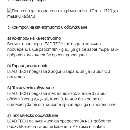
3. Контрол на качеството и обслужване
а) Контрол на качеството
Всички принтери LEAD TECH ще бъдат напълно
проверени и ще работят 7 дни, за да се гарантира най-
доброто им качество преди изпращане.
б) Гаранционен срок
LEAD TECH предлага 2 години гаранция за нашия CIJ
принтер.
в) Техническо обучение
LEAD TECH предлага техническо обучение в нашия
обект в град Джухай, Китай. Каним ви, които се
интересувате от нашите принтери, да ни посетите.
г) Техническо обслужване
LEAD TECH се ангажира да предоставя най-доброто
обслужване на нашите клиенти. Ако има някакъв