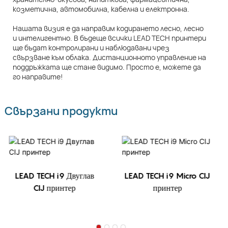
козметична, автомобилна, кабелна и електронна.
Нашата визия е да направим кодирането лесно, лесно
и интелигентно. В бъдеще всички LEAD TECH принтери
ще бъдат контролирани и наблюдавани чрез
свързване към облака. Дистанционното управление на
поддръжката ще стане видимо. Просто е, можете да
го направите!
Свързани продукти
LEAD TECH i9 Двуглав
LEAD TECH i9 Micro CIJ
CIJ принтер
принтер