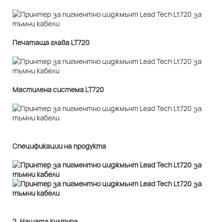
Печатаща глава LT720
Мастилена система LT720
Спецификации на продукта
2. Нашата култура