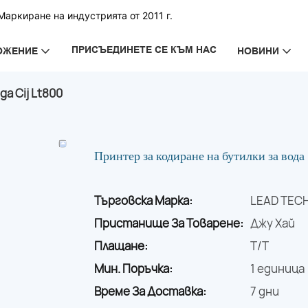
аркиране на индустрията от 2011 г.
ПРИСЪЕДИНЕТЕ СЕ КЪМ НАС
ОЖЕНИЕ
НОВИНИ
а Cij Lt800
Принтер за кодиране на бутилки за вода
Търговска Марка:
LEAD TEC
Пристанище За Товарене:
Джу Хай
Плащане:
T/T
Мин. Поръчка:
1 единица
Време За Доставка:
7 дни