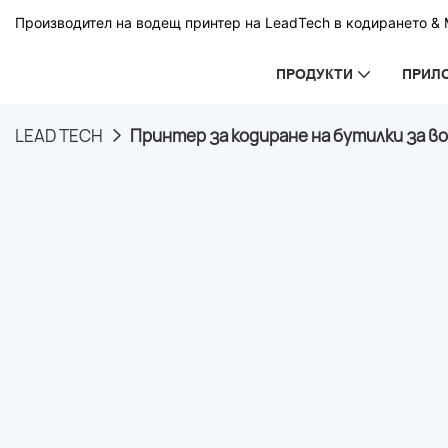
Производител на водещ принтер на LeadTech в кодирането & М
ПРОДУКТИ
ПРИЛ
LEAD TECH
Принтер за кодиране на бутилки за вод