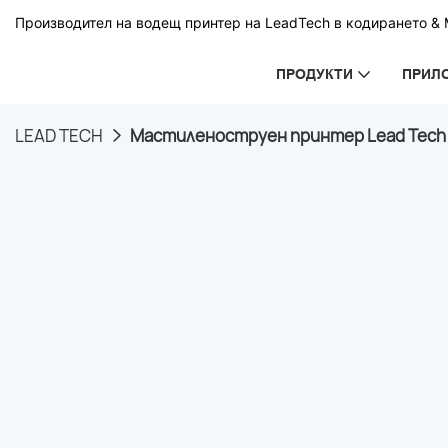
Производител на водещ принтер на LeadTech в кодирането & М
ПРОДУКТИ
ПРИЛ
LEAD TECH
Мастиленоструен принтер Lead Tech Lt