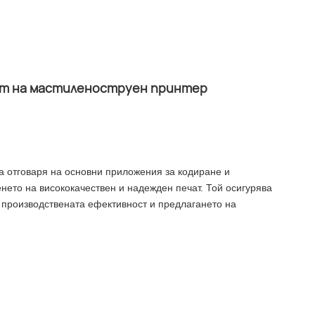
ност на мастиленоструен принтер
а отговаря на основни приложения за кодиране и
енето на висококачествен и надежден печат. Той осигурява
 производствената ефективност и предлагането на