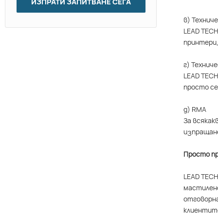
ИЗПРАТИ ЗАПИТВАНЕ СЕГА
в) Технич
LEAD TECH
принтери,
г) Технич
LEAD TECH
просто се
д) RMA
За всякак
изпращане
Просто пр
LEAD TECH
мастилено
отговорна
клиентите