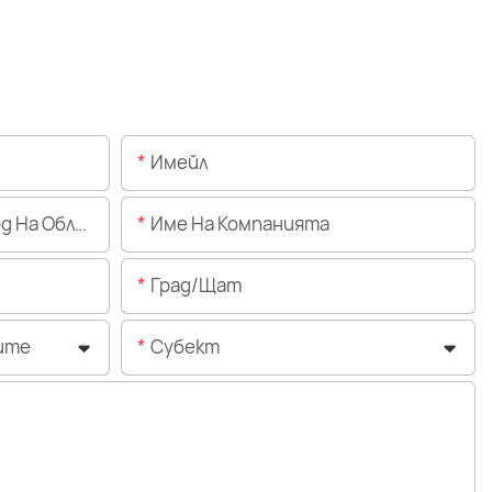
Имейл
Областта)
Име На Компанията
Град/щат
ите
Субект