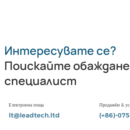
Интересувате се?
Поискайте обаждане
специалист
Електронна поща
Продажби & ус
lt@leadtech.ltd
(+86)-07