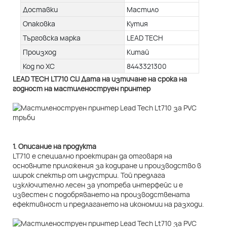
Доставки
Мастило
Опаковка
Кутия
Търговска марка
LEAD TECH
Произход
Китай
Код по ХС
8443321300
LEAD TECH LT710 CIJ Дата на изтичане на срока на
годност на мастиленоструен принтер
1. Описание на продукта
LT710 е специално проектиран да отговаря на
основните приложения за кодиране и производство в
широк спектър от индустрии. Той предлага
изключително лесен за употреба интерфейс и е
известен с подобряването на производствената
ефективност и предлагането на икономии на разходи.