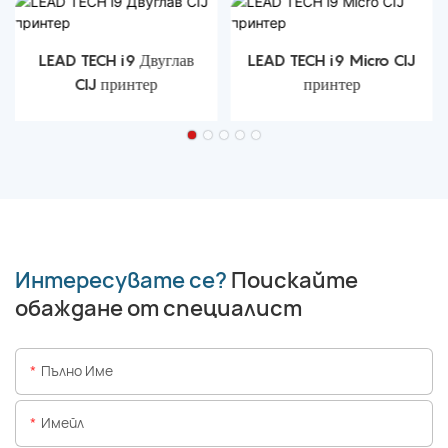
LEAD TECH i9 Двуглав
LEAD TECH i9 Micro CIJ
CIJ принтер
принтер
Интересувате се?
Поискайте
обаждане от специалист
Пълно Име
Имейл