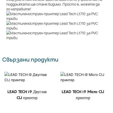
поддръжката ще стане видимо. Просто е, можете да
го направите!
Свързани продукти
LEAD TECH i9 Двуглав
LEAD TECH i9 Micro CIJ
CIJ принтер
принтер