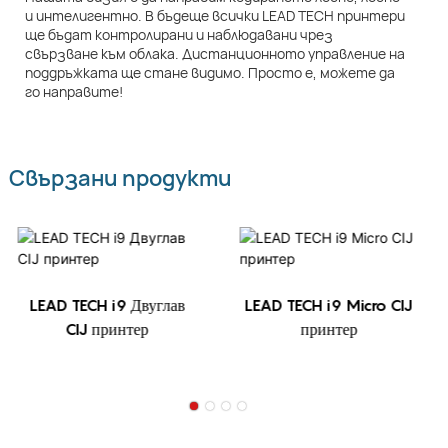
и интелигентно. В бъдеще всички LEAD TECH принтери
ще бъдат контролирани и наблюдавани чрез
свързване към облака. Дистанционното управление на
поддръжката ще стане видимо. Просто е, можете да
го направите!
Свързани продукти
LEAD TECH i9 Двуглав
LEAD TECH i9 Micro CIJ
CIJ принтер
принтер