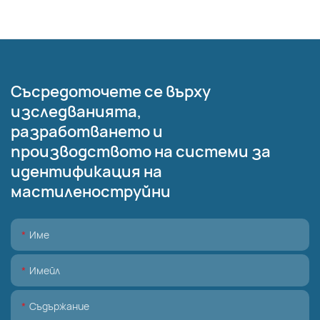
Съсредоточете се върху
изследванията,
разработването и
производството на системи за
идентификация на
мастиленоструйни
Име
Имейл
Съдържание