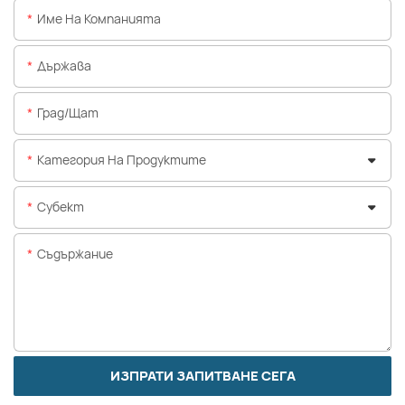
Име На Компанията
Държава
Град/щат
Категория На Продуктите
Субект
Съдържание
ИЗПРАТИ ЗАПИТВАНЕ СЕГА