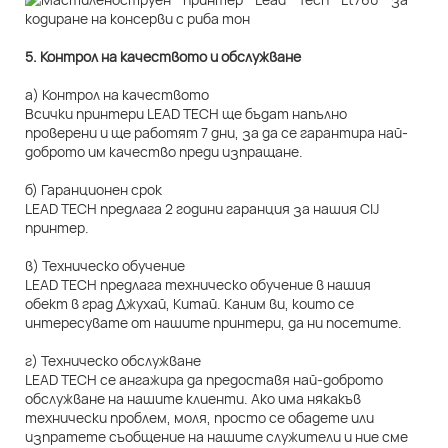
5. Контрол на качеството и обслужване
а) Контрол на качеството
Всички принтери LEAD TECH ще бъдат напълно
проверени и ще работят 7 дни, за да се гарантира най-
доброто им качество преди изпращане.
б) Гаранционен срок
LEAD TECH предлага 2 години гаранция за нашия CIJ
принтер.
в) Техническо обучение
LEAD TECH предлага техническо обучение в нашия
обект в град Джухай, Китай. Каним ви, които се
интересувате от нашите принтери, да ни посетите.
г) Техническо обслужване
LEAD TECH се ангажира да предоставя най-доброто
обслужване на нашите клиенти. Ако има някакъв
технически проблем, моля, просто се обадете или
изпратете съобщение на нашите служители и ние сме