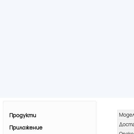
Моде
Продукти
Дост
Приложение
Опако