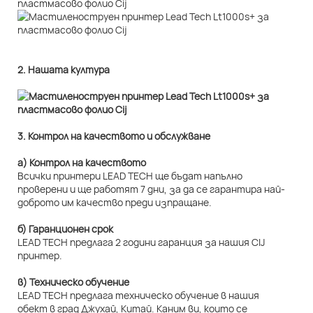
2. Нашата култура
3. Контрол на качеството и обслужване
а) Контрол на качеството
Всички принтери LEAD TECH ще бъдат напълно
проверени и ще работят 7 дни, за да се гарантира най-
доброто им качество преди изпращане.
б) Гаранционен срок
LEAD TECH предлага 2 години гаранция за нашия CIJ
принтер.
в) Техническо обучение
LEAD TECH предлага техническо обучение в нашия
обект в град Джухай, Китай. Каним ви, които се