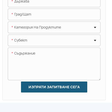
Държава
Град/щат
Категория На Продуктите
Субект
Съдържание
ИЗПРАТИ ЗАПИТВАНЕ СЕГА