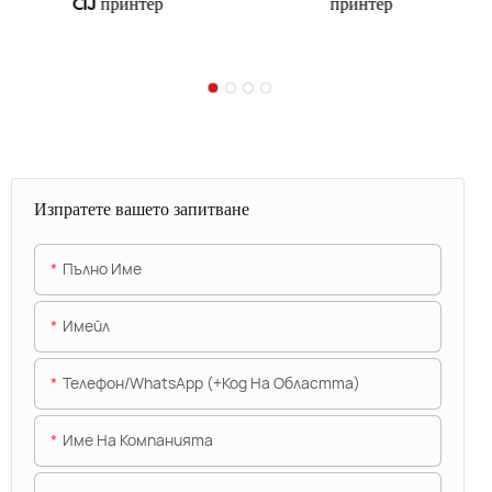
CIJ принтер
принтер
Изпратете вашето запитване
Пълно Име
Имейл
Телефон/WhatsApp (+Код На Областта)
Име На Компанията