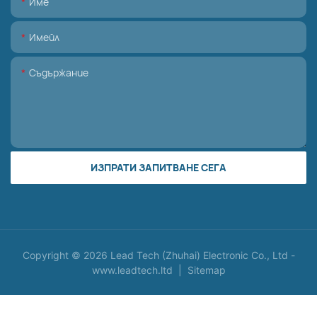
Име
Имейл
Съдържание
ИЗПРАТИ ЗАПИТВАНЕ СЕГА
Copyright © 2026 Lead Tech (Zhuhai) Electronic Co., Ltd -
www.leadtech.ltd
|
Sitemap