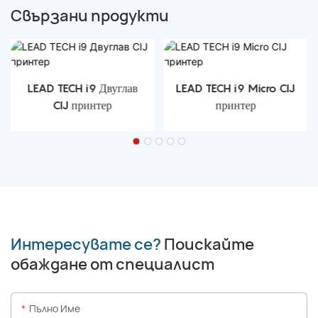
Свързани продукти
LEAD TECH i9 Двуглав
LEAD TECH i9 Micro CIJ
CIJ принтер
принтер
Интересувате се?
Поискайте
обаждане от специалист
Пълно Име