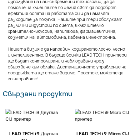
използване на най-съвременни технологии, за да
помогне на клиентите по целия свят да подобрят
ефективността на работата си и да намалят
разходите за покупка. Нашите принтери обслужват
различни индустрии по света, включително
хранително-вкусова, напиткова, фармацевтична,
козметична, автомобилна, кабелна и електронна.
Нашата визия е да направим кодирането лесно, лесно
и интелигентно. В бъдеще всички LEAD TECH принтери
ще бъдат контролирани и наблюдавани чрез
свързване към облака. Дистанционното управление на
поддръжката ще стане видимо. Просто е, можете да
го направите!
Свързани продукти
LEAD TECH i9 Двуглав
LEAD TECH i9 Micro CIJ