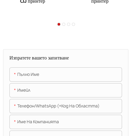
CIJ принтер
принтер
Изпратете вашето запитване
Пълно Име
Имейл
Телефон/WhatsApp (+Код На Областта)
Име На Компанията