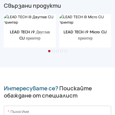
Свързани продукти
LEAD TECH i9 Двуглав
LEAD TECH i9 Micro CIJ
CIJ принтер
принтер
Интересувате се?
Поискайте
обаждане от специалист
Пълно Име