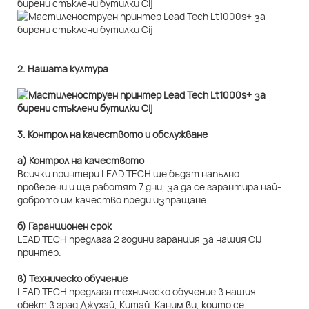
2. Нашата култура
3. Контрол на качеството и обслужване
а) Контрол на качеството
Всички принтери LEAD TECH ще бъдат напълно
проверени и ще работят 7 дни, за да се гарантира най-
доброто им качество преди изпращане.
б) Гаранционен срок
LEAD TECH предлага 2 години гаранция за нашия CIJ
принтер.
в) Техническо обучение
LEAD TECH предлага техническо обучение в нашия
обект в град Джухай, Китай. Каним ви, които се