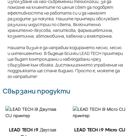
използване на най-съвременни технологии, за да
помогне на клиентите по целия свят да подобрят
ефективността на работата си и да намалят
разходите за покупка. Нашите принтери обслужват
различни индустрии по света, включително
хранително-вкусова, напиткова, фармацевтична,
козметична, автомобилна, кабелна и електронна.
Нашата визия е да направим кодирането лесно, лесно
и интелигентно. В бъдеще всички LEAD TECH принтери
ще бъдат контролирани и наблюдавани чрез
свързване към облака. Дистанционното управление на
поддръжката ще стане видимо. Просто е, можете да
го направите!
Свързани продукти
LEAD TECH i9 Двуглав
LEAD TECH i9 Micro CIJ