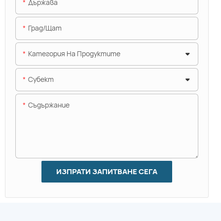
Държава
Град/щат
Категория На Продуктите
Субект
Съдържание
ИЗПРАТИ ЗАПИТВАНЕ СЕГА