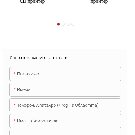
CIJ принтер
принтер
Изпратете вашето запитване
Пълно Име
Имейл
Телефон/WhatsApp (+Код На Областта)
Име На Компанията