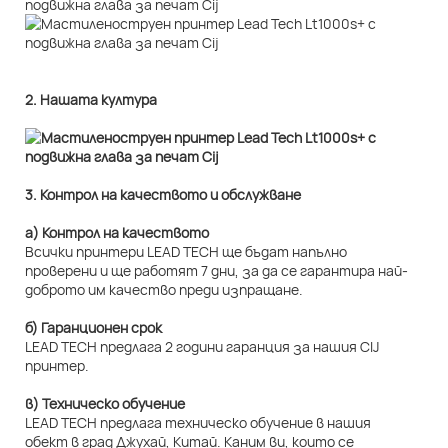
2. Нашата култура
3. Контрол на качеството и обслужване
а) Контрол на качеството
Всички принтери LEAD TECH ще бъдат напълно
проверени и ще работят 7 дни, за да се гарантира най-
доброто им качество преди изпращане.
б) Гаранционен срок
LEAD TECH предлага 2 години гаранция за нашия CIJ
принтер.
в) Техническо обучение
LEAD TECH предлага техническо обучение в нашия
обект в град Джухай, Китай. Каним ви, които се