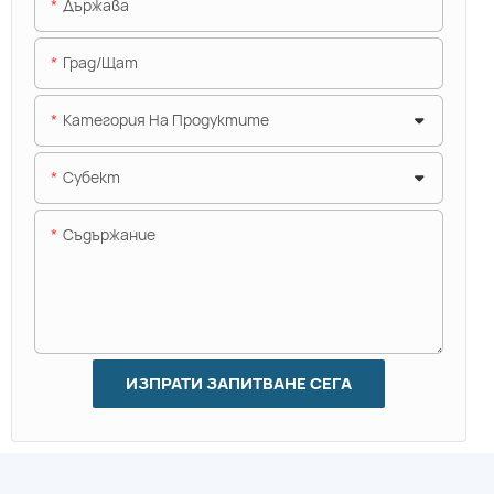
Държава
Град/щат
Категория На Продуктите
Субект
Съдържание
ИЗПРАТИ ЗАПИТВАНЕ СЕГА