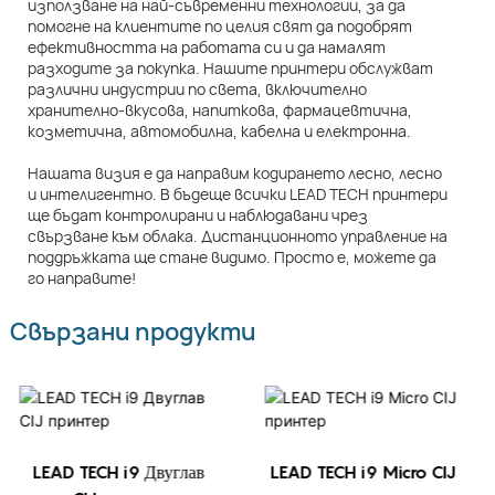
използване на най-съвременни технологии, за да
помогне на клиентите по целия свят да подобрят
ефективността на работата си и да намалят
разходите за покупка. Нашите принтери обслужват
различни индустрии по света, включително
хранително-вкусова, напиткова, фармацевтична,
козметична, автомобилна, кабелна и електронна.
Нашата визия е да направим кодирането лесно, лесно
и интелигентно. В бъдеще всички LEAD TECH принтери
ще бъдат контролирани и наблюдавани чрез
свързване към облака. Дистанционното управление на
поддръжката ще стане видимо. Просто е, можете да
го направите!
Свързани продукти
LEAD TECH i9 Двуглав
LEAD TECH i9 Micro CIJ