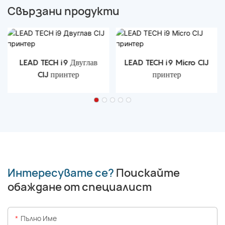
Свързани продукти
LEAD TECH i9 Двуглав
LEAD TECH i9 Micro CIJ
CIJ принтер
принтер
Интересувате се?
Поискайте
обаждане от специалист
Пълно Име