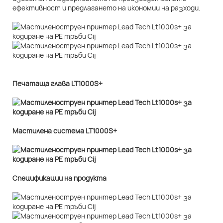
ефективност и предлагането на икономии на разходи.
Печатаща глава LT1000S+
Мастилена система LT1000S+
Спецификации на продукта