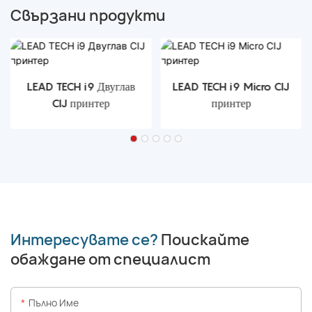
Свързани продукти
LEAD TECH i9 Двуглав
LEAD TECH i9 Micro CIJ
CIJ принтер
принтер
Интересувате се?
Поискайте
обаждане от специалист
Пълно Име