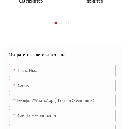
CIJ принтер
принтер
Изпратете вашето запитване
Пълно Име
Имейл
Телефон/WhatsApp (+Код На Областта)
Име На Компанията