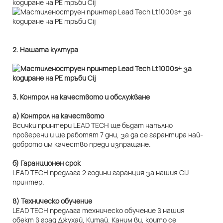
2. Нашата култура
3. Контрол на качеството и обслужване
а) Контрол на качеството
Всички принтери LEAD TECH ще бъдат напълно
проверени и ще работят 7 дни, за да се гарантира най-
доброто им качество преди изпращане.
б) Гаранционен срок
LEAD TECH предлага 2 години гаранция за нашия CIJ
принтер.
в) Техническо обучение
LEAD TECH предлага техническо обучение в нашия
обект в град Джухай, Китай. Каним ви, които се