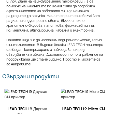
използване на най-съвременни технологии, за да
помогне на клиентите по целия свят да подобрят
ефективността на работата си и да намалят
разходите за покупка. Нашите принтери обслужват
различни индустрии по света, включително
хранително-вкусова, напиткова, фармацевтична,
козметична, автомобилна, кабелна и електронна.
Нашата визия е да направим кодирането лесно, лесно
и интелигентно. В бъдеще всички LEAD TECH принтери
ще бъдат контролирани и наблюдавани чрез
свързване към облака. Дистанционното управление на
поддръжката ще стане видимо. Просто е, можете да
го направите!
Свързани продукти
LEAD TECH i9 Двуглав
LEAD TECH i9 Micro CIJ