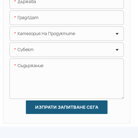
Държава
Град/щат
Категория На Продуктите
Субект
Съдържание
ИЗПРАТИ ЗАПИТВАНЕ СЕГА