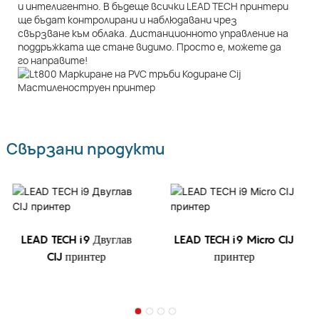
и интелигентно. В бъдеще всички LEAD TECH принтери
ще бъдат контролирани и наблюдавани чрез
свързване към облака. Дистанционното управление на
поддръжката ще стане видимо. Просто е, можете да
го направите!
Свързани продукти
LEAD TECH i9 Двуглав
LEAD TECH i9 Micro CIJ
CIJ принтер
принтер