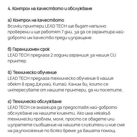
4. Контрол на качеството и обслужване
а) Контрол на качеството
Всички принтери LEAD TECH ще бъдат напълно
проверени и ще работят 7 дни, за да се гарантира най-
доброто им качество преди изпращане.
б) Гаранционен срок
LEAD TECH предлага 2 години гаранция за нашия CIJ
принтер.
в) Техническо обучение
LEAD TECH предлага техническо обучение в нашия
обект в град Джухай, Китай. Каним ви, които се
интересувате от нашите принтери, да ни посетите.
г) Техническо обслужване
LEAD TECH се ангажира да предоставя най-доброто
обслужване на нашите клиенти. Ако има някакъв
технически проблем, моля, просто се обадете или
изпратете съобщение на нашите служители и ние сме
на разположение по всяко време за вашата помощ.