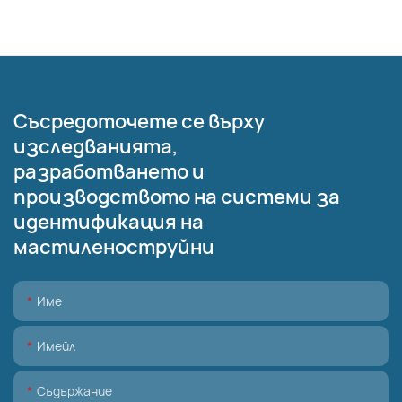
Съсредоточете се върху
изследванията,
разработването и
производството на системи за
идентификация на
мастиленоструйни
Име
Имейл
Съдържание