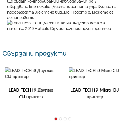
ще бъдат контролирани и наблюдавани чрез
свързване към облака. Дистанционното управление на
поддръжката ще стане видимо. Просто е, можете да
го направите!
Свързани продукти
LEAD TECH i9 Двуглав
LEAD TECH i9 Micro CIJ
CIJ принтер
принтер