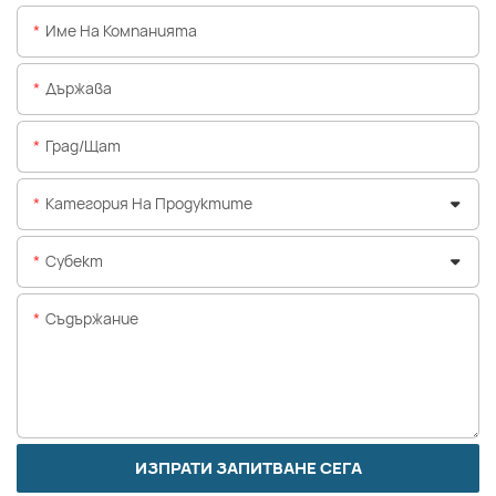
Име На Компанията
Държава
Град/щат
Категория На Продуктите
Субект
Съдържание
ИЗПРАТИ ЗАПИТВАНЕ СЕГА