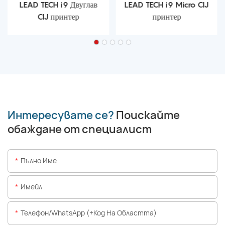
LEAD TECH i9 Двуглав
LEAD TECH i9 Micro CIJ
CIJ принтер
принтер
Интересувате се?
Поискайте
обаждане от специалист
Пълно Име
Имейл
Телефон/WhatsApp (+Код На Областта)