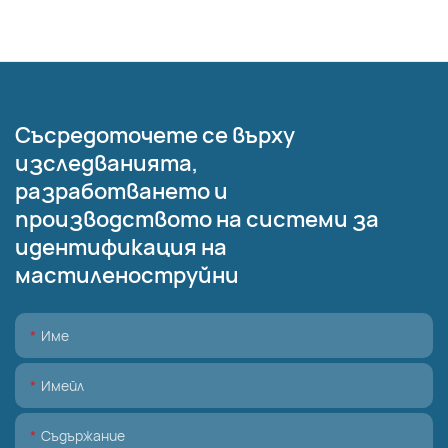
Съсредоточете се върху
изследванията,
разработването и
производството на системи за
идентификация на
мастиленоструйни
Име
Имейл
Съдържание