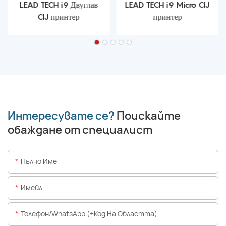
LEAD TECH i9 Двуглав
LEAD TECH i9 Micro CIJ
CIJ принтер
принтер
Интересувате се?
Поискайте
обаждане от специалист
Пълно Име
Имейл
Телефон/WhatsApp (+Код На Областта)