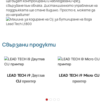
ще бъдат контролирани и наблюдавани чрез
свързване към облака. Дистанционното управление на
поддръжката ще стане видимо. Просто е, можете да
го направите!
Свързани продукти
LEAD TECH i9 Двуглав
LEAD TECH i9 Micro CIJ
CIJ принтер
принтер