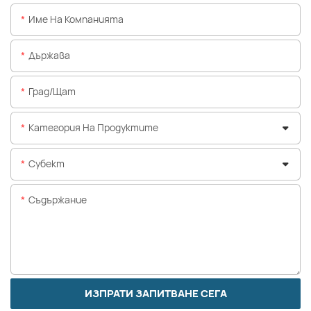
Име На Компанията
Държава
Град/щат
Категория На Продуктите
Субект
Съдържание
ИЗПРАТИ ЗАПИТВАНЕ СЕГА