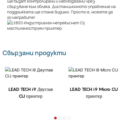
ще бъдат контролирани и наблюдавани чрез
свързване към облака. Дистанционното управление на
поддръжката ще стане видимо. Просто е, можете да
го направите!
Свързани продукти
LEAD TECH i9 Двуглав
LEAD TECH i9 Micro CIJ
CIJ принтер
принтер