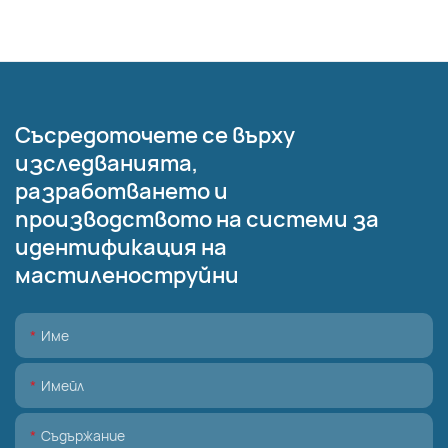
Съсредоточете се върху
изследванията,
разработването и
производството на системи за
идентификация на
мастиленоструйни
Име
Имейл
Съдържание