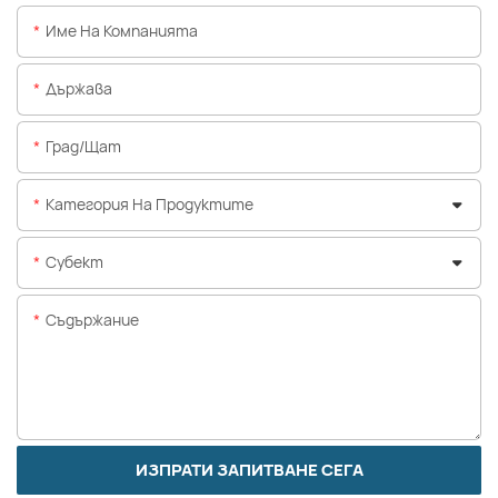
Име На Компанията
Държава
Град/щат
Категория На Продуктите
Субект
Съдържание
ИЗПРАТИ ЗАПИТВАНЕ СЕГА