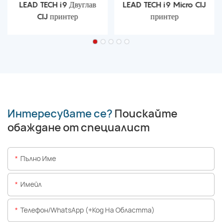
LEAD TECH i9 Двуглав
LEAD TECH i9 Micro CIJ
CIJ принтер
принтер
Интересувате се?
Поискайте
обаждане от специалист
Пълно Име
Имейл
Телефон/WhatsApp (+Код На Областта)