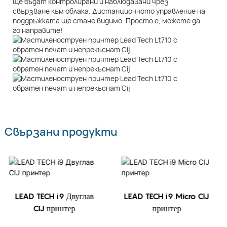
ще бъдат контролирани и наблюдавани чрез
свързване към облака. Дистанционното управление на
поддръжката ще стане видимо. Просто е, можете да
го направите!
Свързани продукти
LEAD TECH i9 Двуглав
LEAD TECH i9 Micro CIJ
CIJ принтер
принтер