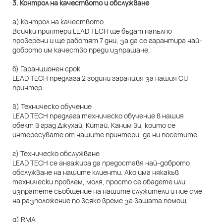
3. Контрол на качеството и обслужване
а) Контрол на качеството
Всички принтери LEAD TECH ще бъдат напълно
проверени и ще работят 7 дни, за да се гарантира най-
доброто им качество преди изпращане.
б) Гаранционен срок
LEAD TECH предлага 2 години гаранция за нашия CIJ
принтер.
в) Техническо обучение
LEAD TECH предлага техническо обучение в нашия
обект в град Джухай, Китай. Каним ви, които се
интересувате от нашите принтери, да ни посетите.
г) Техническо обслужване
LEAD TECH се ангажира да предоставя най-доброто
обслужване на нашите клиенти. Ако има някакъв
технически проблем, моля, просто се обадете или
изпратете съобщение на нашите служители и ние сме
на разположение по всяко време за вашата помощ.
д) RMA