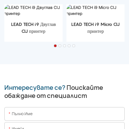
LEAD TECH i9 Двуглав
LEAD TECH i9 Micro CIJ
CIJ принтер
принтер
Интересувате се?
Поискайте
обаждане от специалист
Пълно Име
Имейл