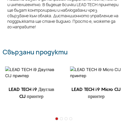
и интелигентно. В бъдеще всички LEAD TECH принтери
ще бъдат контролирани и наблюдавани чрез
свързване към облака. Дистанционното управление на
поддръжката ще стане видимо. Просто е, можете да
го направите!
Свързани продукти
LEAD TECH i9 Двуглав
LEAD TECH i9 Micro CIJ
CIJ принтер
принтер