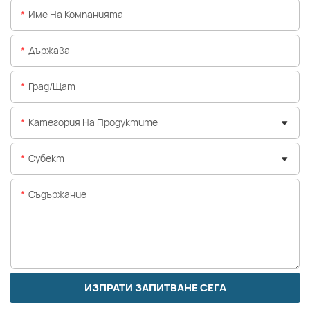
Име На Компанията
Държава
Град/щат
Категория На Продуктите
Субект
Съдържание
ИЗПРАТИ ЗАПИТВАНЕ СЕГА