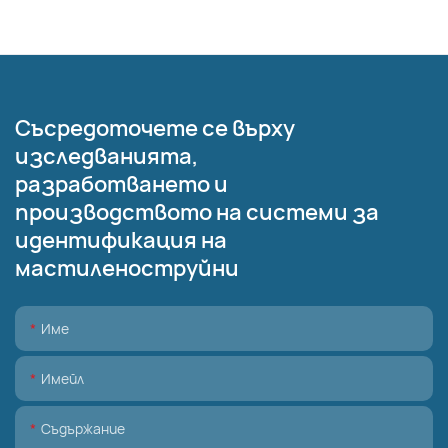
Съсредоточете се върху
изследванията,
разработването и
производството на системи за
идентификация на
мастиленоструйни
Име
Имейл
Съдържание