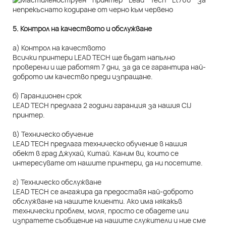
5. Контрол на качеството и обслужване
а) Контрол на качеството
Всички принтери LEAD TECH ще бъдат напълно
проверени и ще работят 7 дни, за да се гарантира най-
доброто им качество преди изпращане.
б) Гаранционен срок
LEAD TECH предлага 2 години гаранция за нашия CIJ
принтер.
в) Техническо обучение
LEAD TECH предлага техническо обучение в нашия
обект в град Джухай, Китай. Каним ви, които се
интересувате от нашите принтери, да ни посетите.
г) Техническо обслужване
LEAD TECH се ангажира да предоставя най-доброто
обслужване на нашите клиенти. Ако има някакъв
технически проблем, моля, просто се обадете или
изпратете съобщение на нашите служители и ние сме