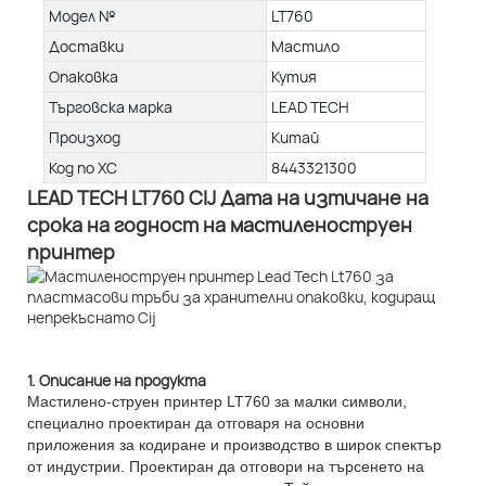
Модел №
LT760
Доставки
Мастило
Опаковка
Кутия
Търговска марка
LEAD TECH
Произход
Китай
Код по ХС
8443321300
LEAD TECH LT760 CIJ Дата на изтичане на
срока на годност на мастиленоструен
принтер
1. Описание на продукта
Мастилено-струен принтер LT760 за малки символи,
специално проектиран да отговаря на основни
приложения за кодиране и производство в широк спектър
от индустрии. Проектиран да отговори на търсенето на