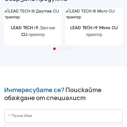
LEAD TECH i9 Двуглав
LEAD TECH i9 Micro CIJ
CIJ принтер
принтер
Интересувате се?
Поискайте
обаждане от специалист
Пълно Име