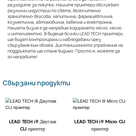
разходите за покупка. Нашите принтери обслужват
различни индустрии по света, включително
хранително-вкусова, напитъчна, фармацевтична,
козметична, автомобилна, кабелна и електронна.
Нашата визия е да направим кодирането лесно, лесно
и интелигентно. В бъдеще всички LEAD TECH принтери
ще бъдат контролирани и наблюдавани чрез
свързване към облака. Дистанционното управление на
поддръжката ще стане видимо. Просто е, можете да
го направите!
Свързани продукти
LEAD TECH i9 Двуглав
LEAD TECH i9 Micro CIJ
CIJ принтер
принтер