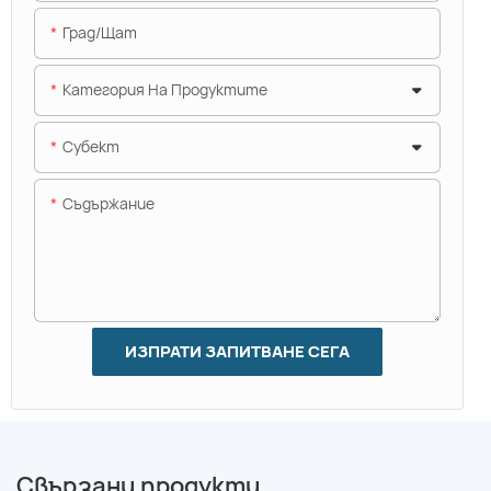
Град/щат
Категория На Продуктите
Субект
Съдържание
ИЗПРАТИ ЗАПИТВАНЕ СЕГА
Свързани продукти