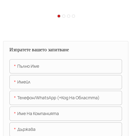
Изпратете вашето запитване
Пълно Име
Имейл
Телефон/WhatsApp (+Код На Областта)
Име На Компанията
Държава