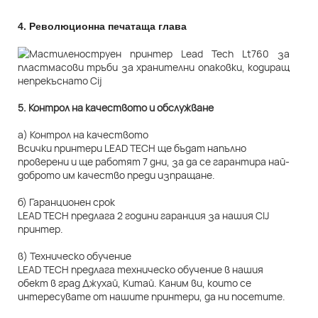
4.
Революционна печатаща глава
5. Контрол на качеството и обслужване
а) Контрол на качеството
Всички принтери LEAD TECH ще бъдат напълно
проверени и ще работят 7 дни, за да се гарантира най-
доброто им качество преди изпращане.
б) Гаранционен срок
LEAD TECH предлага 2 години гаранция за нашия CIJ
принтер.
в) Техническо обучение
LEAD TECH предлага техническо обучение в нашия
обект в град Джухай, Китай. Каним ви, които се
интересувате от нашите принтери, да ни посетите.