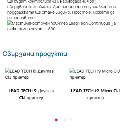
ще бъдат контролирани и наблюдавани чрез
свързване към облака. Дистанционното управление на
поддръжката ще стане видимо. Просто е, можете да
го направите!
Свързани продукти
LEAD TECH i9 Двуглав
LEAD TECH i9 Micro CIJ
CIJ принтер
принтер