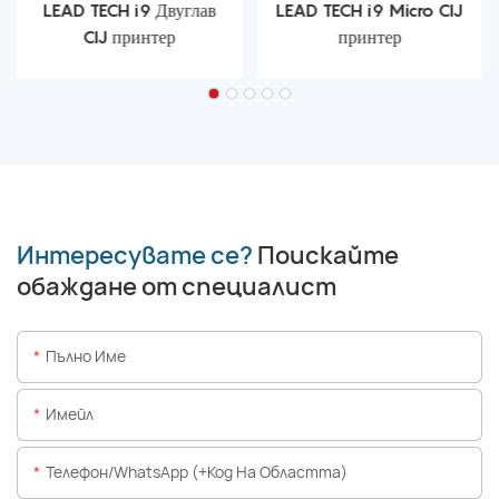
LEAD TECH i9 Двуглав
LEAD TECH i9 Micro CIJ
CIJ принтер
принтер
Интересувате се?
Поискайте
обаждане от специалист
Пълно Име
Имейл
Телефон/WhatsApp (+Код На Областта)