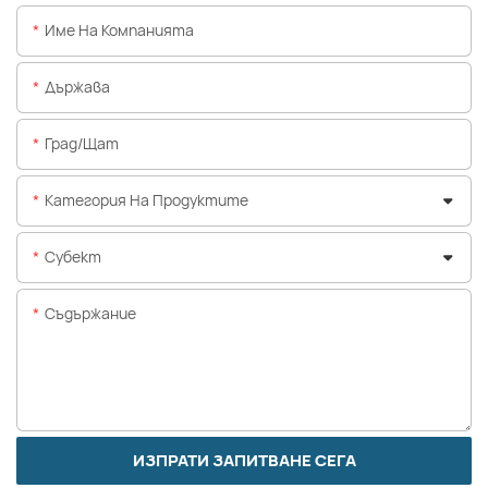
Име На Компанията
Държава
Град/щат
Категория На Продуктите
Субект
Съдържание
ИЗПРАТИ ЗАПИТВАНЕ СЕГА