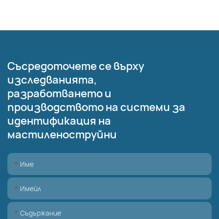
Съсредоточете се върху
изследванията,
разработването и
производството на системи за
идентификация на
мастиленоструйни
Име
Имейл
Съдържание