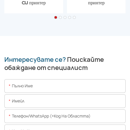
CIJ принтер
принтер
Интересувате се?
Поискайте
обаждане от специалист
Пълно Име
Имейл
Телефон/WhatsApp (+Код На Областта)