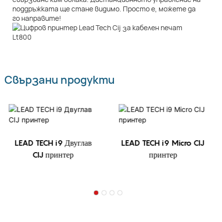
поддръжката ще стане видимо. Просто е, можете да
го направите!
Свързани продукти
LEAD TECH i9 Двуглав
LEAD TECH i9 Micro CIJ
CIJ принтер
принтер