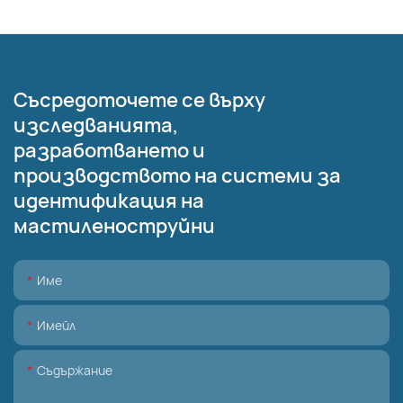
Съсредоточете се върху
изследванията,
разработването и
производството на системи за
идентификация на
мастиленоструйни
Име
Имейл
Съдържание