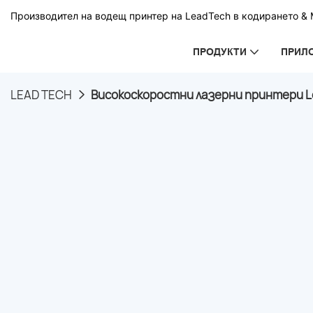
Производител на водещ принтер на LeadTech в кодирането & М
ПРОДУКТИ
ПРИЛ
LEAD TECH
Високоскоростни лазерни принтери Le