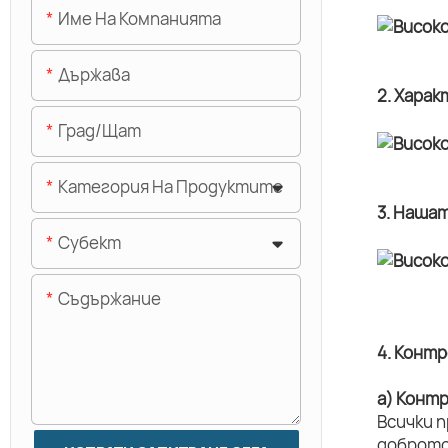
Име На Компанията
Държава
2. Хара
Град/щат
Категория На Продуктите
3. Наша
Субект
Съдържание
4. Конт
а) Конт
Всички 
доброто