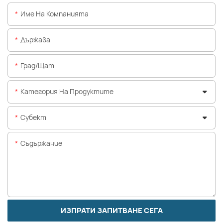
Име На Компанията
Държава
Град/щат
Категория На Продуктите
Субект
Съдържание
ИЗПРАТИ ЗАПИТВАНЕ СЕГА