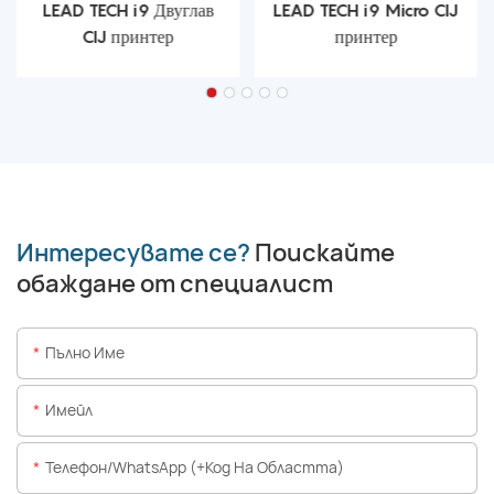
LEAD TECH i9 Двуглав
LEAD TECH i9 Micro CIJ
CIJ принтер
принтер
Интересувате се?
Поискайте
обаждане от специалист
Пълно Име
Имейл
Телефон/WhatsApp (+Код На Областта)