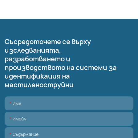
Съсредоточете се върху
изследванията,
разработването и
производството на системи за
идентификация на
мастиленоструйни
Име
Имейл
Съдържание