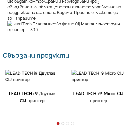
ще бъдат контролирани и наблюдавани чрез
свързване към облака. Дистанционното управление на
поддръжката ще стане видимо. Просто е, можете да
го направите!
Свързани продукти
LEAD TECH i9 Двуглав
LEAD TECH i9 Micro CIJ
CIJ принтер
принтер