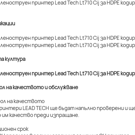
кации
та култура
рол на качеството и обслужване
рол на качеството
принтери LEAD TECH ще бъдат напълно проверени и ще 
 им качество преди изпращане.
ционен срок