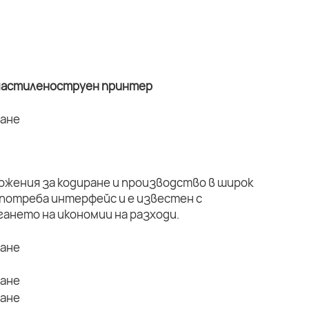
а мастиленоструен принтер
ложения за кодиране и производство в широк
употреба интерфейс и е известен с
ането на икономии на разходи.