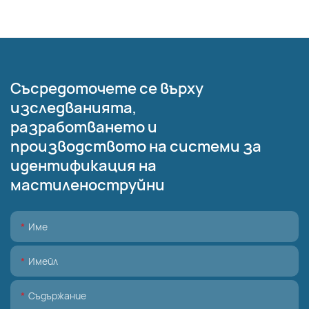
Съсредоточете се върху
изследванията,
разработването и
производството на системи за
идентификация на
мастиленоструйни
Име
Имейл
Съдържание