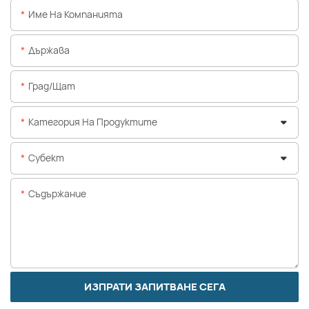
Име На Компанията
Държава
Град/щат
Категория На Продуктите
Субект
Съдържание
ИЗПРАТИ ЗАПИТВАНЕ СЕГА