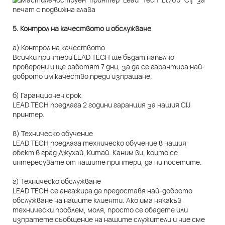
5. Контрол на качеството и обслужване
а) Контрол на качеството
Всички принтери LEAD TECH ще бъдат напълно
проверени и ще работят 7 дни, за да се гарантира най-
доброто им качество преди изпращане.
б) Гаранционен срок
LEAD TECH предлага 2 години гаранция за нашия CIJ
принтер.
в) Техническо обучение
LEAD TECH предлага техническо обучение в нашия
обект в град Джухай, Китай. Каним ви, които се
интересувате от нашите принтери, да ни посетите.
г) Техническо обслужване
LEAD TECH се ангажира да предоставя най-доброто
обслужване на нашите клиенти. Ако има някакъв
технически проблем, моля, просто се обадете или
изпратете съобщение на нашите служители и ние сме