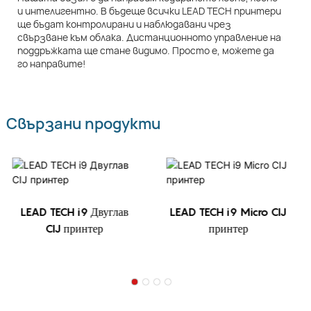
и интелигентно. В бъдеще всички LEAD TECH принтери
ще бъдат контролирани и наблюдавани чрез
свързване към облака. Дистанционното управление на
поддръжката ще стане видимо. Просто е, можете да
го направите!
Свързани продукти
LEAD TECH i9 Двуглав
LEAD TECH i9 Micro CIJ
CIJ принтер
принтер