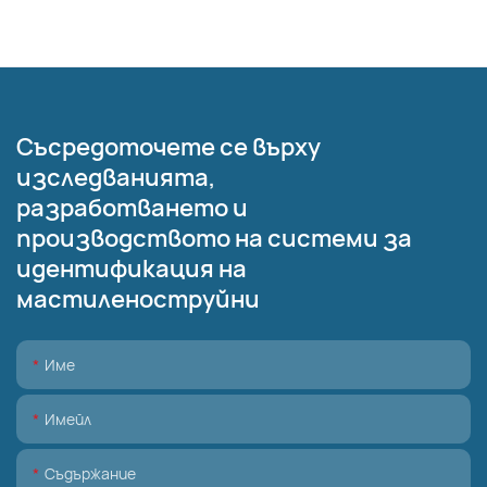
Съсредоточете се върху
изследванията,
разработването и
производството на системи за
идентификация на
мастиленоструйни
Име
Имейл
Съдържание