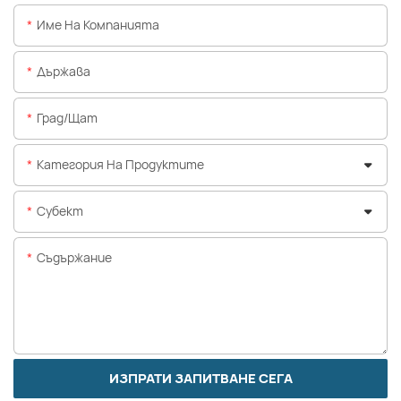
Име На Компанията
Държава
Град/щат
Категория На Продуктите
Субект
Съдържание
ИЗПРАТИ ЗАПИТВАНЕ СЕГА