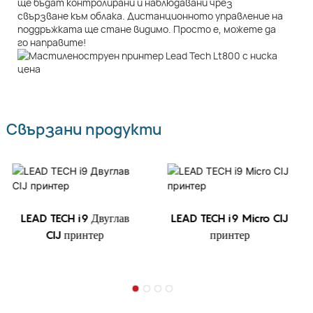
ще бъдат контролирани и наблюдавани чрез
свързване към облака. Дистанционното управление на
поддръжката ще стане видимо. Просто е, можете да
го направите!
Свързани продукти
LEAD TECH i9 Двуглав
LEAD TECH i9 Micro CIJ
CIJ принтер
принтер