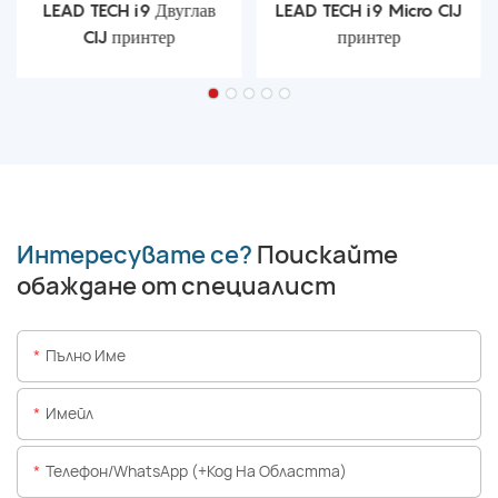
LEAD TECH i9 Двуглав
LEAD TECH i9 Micro CIJ
CIJ принтер
принтер
Интересувате се?
Поискайте
обаждане от специалист
Пълно Име
Имейл
Телефон/WhatsApp (+Код На Областта)