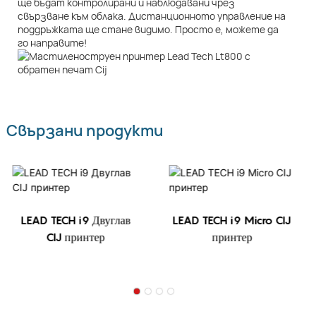
ще бъдат контролирани и наблюдавани чрез
свързване към облака. Дистанционното управление на
поддръжката ще стане видимо. Просто е, можете да
го направите!
Свързани продукти
LEAD TECH i9 Двуглав
LEAD TECH i9 Micro CIJ
CIJ принтер
принтер