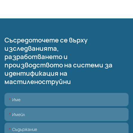
Съсредоточете се върху
изследванията,
разработването и
производството на системи за
идентификация на
мастиленоструйни
Име
Имейл
Съдържание