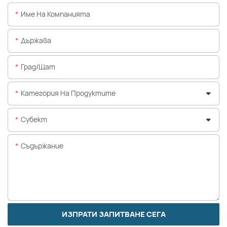
Име На Компанията
Държава
Град/щат
Категория На Продуктите
Субект
Съдържание
ИЗПРАТИ ЗАПИТВАНЕ СЕГА