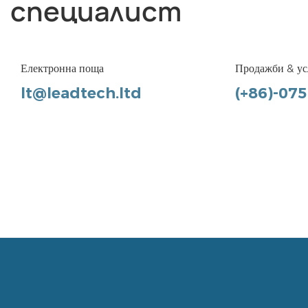
специалист
Електронна поща
Продажби & ус
lt@leadtech.ltd
(+86)-07