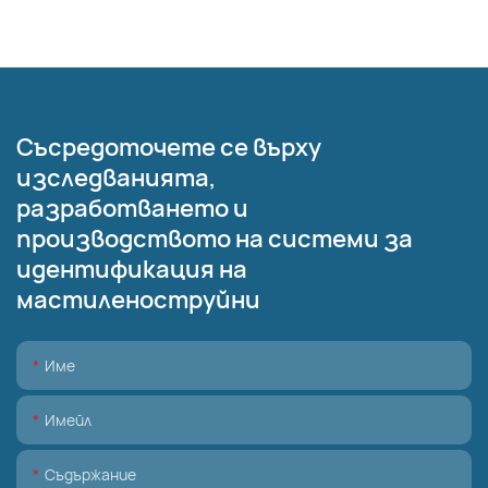
Съсредоточете се върху
изследванията,
разработването и
производството на системи за
идентификация на
мастиленоструйни
Име
Имейл
Съдържание