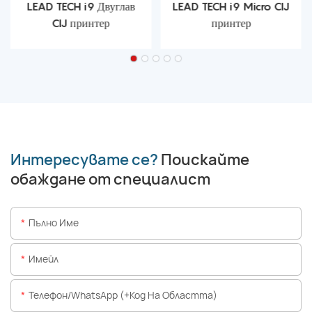
LEAD TECH i9 Двуглав
LEAD TECH i9 Micro CIJ
CIJ принтер
принтер
Интересувате се?
Поискайте
обаждане от специалист
Пълно Име
Имейл
Телефон/WhatsApp (+Код На Областта)