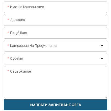
Име На Компанията
Държава
Град/щат
Категория На Продуктите
Субект
Съдържание
ИЗПРАТИ ЗАПИТВАНЕ СЕГА