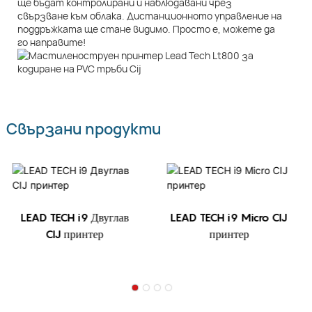
ще бъдат контролирани и наблюдавани чрез
свързване към облака. Дистанционното управление на
поддръжката ще стане видимо. Просто е, можете да
го направите!
Свързани продукти
LEAD TECH i9 Двуглав
LEAD TECH i9 Micro CIJ
CIJ принтер
принтер