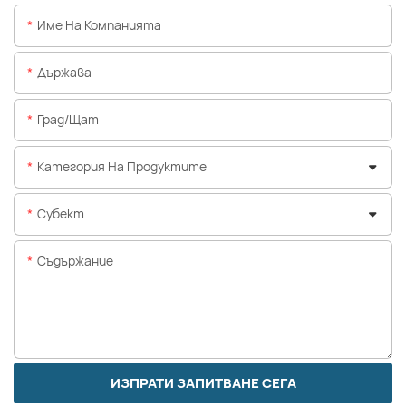
Име На Компанията
Държава
Град/щат
Категория На Продуктите
Субект
Съдържание
ИЗПРАТИ ЗАПИТВАНЕ СЕГА