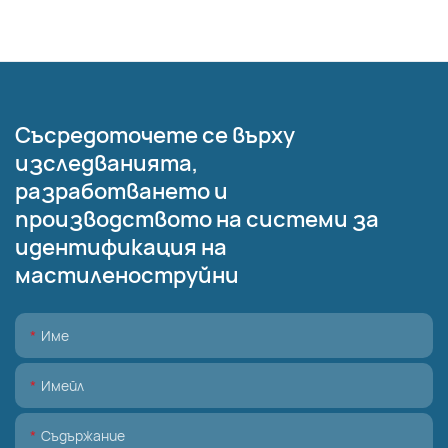
Съсредоточете се върху
изследванията,
разработването и
производството на системи за
идентификация на
мастиленоструйни
Име
Имейл
Съдържание