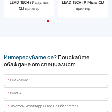
LEAD TECH i9 Двуглав
LEAD TECH i9 Micro CIJ
CIJ принтер
принтер
Интересувате се?
Поискайте
обаждане от специалист
Пълно Име
Имейл
Телефон/WhatsApp (+Код На Областта)