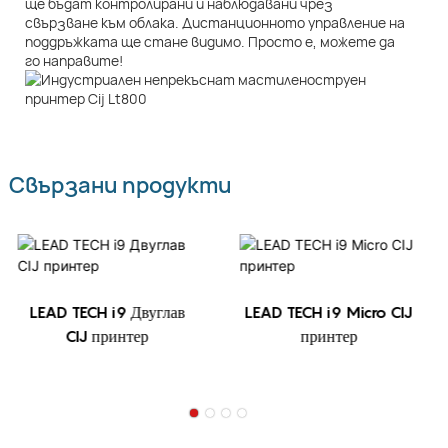
ще бъдат контролирани и наблюдавани чрез
свързване към облака. Дистанционното управление на
поддръжката ще стане видимо. Просто е, можете да
го направите!
Свързани продукти
LEAD TECH i9 Двуглав
LEAD TECH i9 Micro CIJ
CIJ принтер
принтер