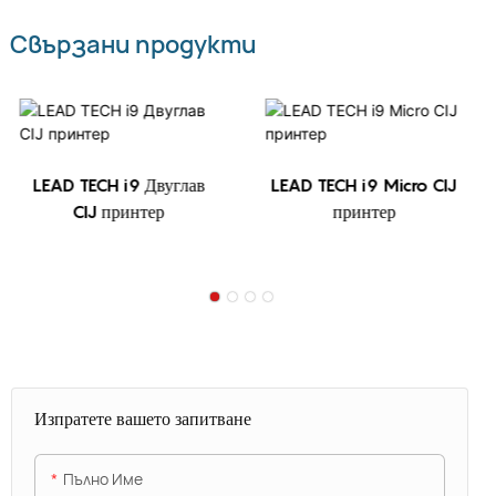
Свързани продукти
LEAD TECH i9 Двуглав
LEAD TECH i9 Micro CIJ
CIJ принтер
принтер
Изпратете вашето запитване
Пълно Име