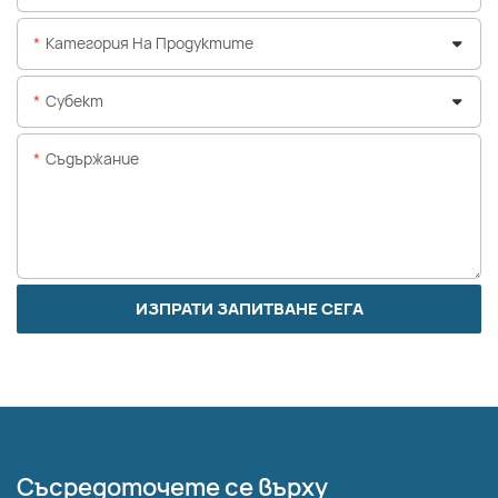
Категория На Продуктите
Субект
Съдържание
ИЗПРАТИ ЗАПИТВАНЕ СЕГА
Съсредоточете се върху