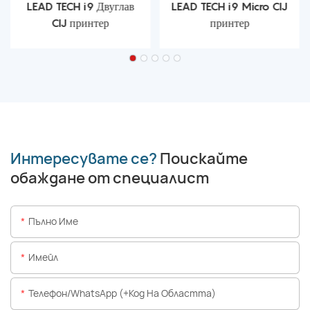
LEAD TECH i9 Двуглав
LEAD TECH i9 Micro CIJ
CIJ принтер
принтер
Интересувате се?
Поискайте
обаждане от специалист
Пълно Име
Имейл
Телефон/WhatsApp (+Код На Областта)