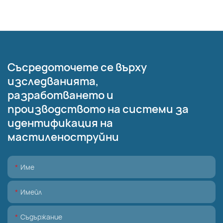
Съсредоточете се върху
изследванията,
разработването и
производството на системи за
идентификация на
мастиленоструйни
Име
Имейл
Съдържание