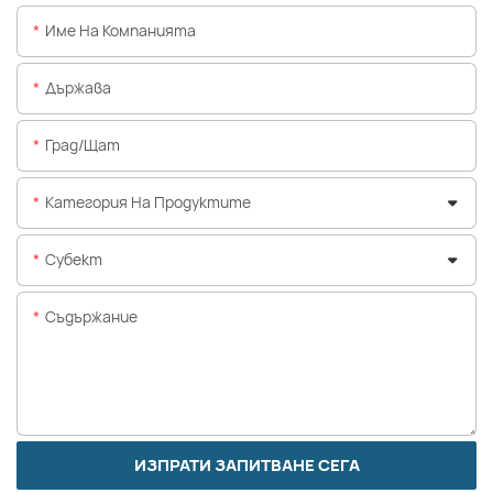
Име На Компанията
Държава
Град/щат
Категория На Продуктите
Субект
Съдържание
ИЗПРАТИ ЗАПИТВАНЕ СЕГА