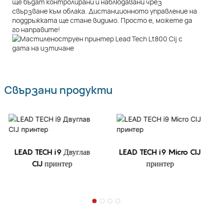
ще бъдат контролирани и наблюдавани чрез
свързване към облака. Дистанционното управление на
поддръжката ще стане видимо. Просто е, можете да
го направите!
Свързани продукти
LEAD TECH i9 Двуглав
LEAD TECH i9 Micro CIJ
CIJ принтер
принтер