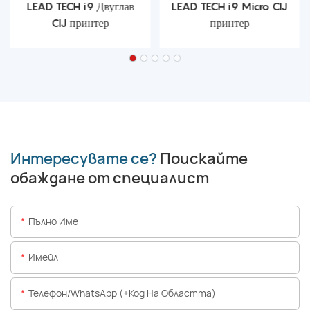
LEAD TECH i9 Двуглав
LEAD TECH i9 Micro CIJ
CIJ принтер
принтер
Интересувате се?
Поискайте
обаждане от специалист
Пълно Име
Имейл
Телефон/WhatsApp (+Код На Областта)