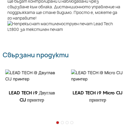
ще бъдат контролирани и наблюдавани чрез
свързване към облака. Дистанционното управление на
поддръжката ще стане видимо. Просто е, можете да
го направите!
Свързани продукти
LEAD TECH i9 Двуглав
LEAD TECH i9 Micro CIJ
CIJ принтер
принтер