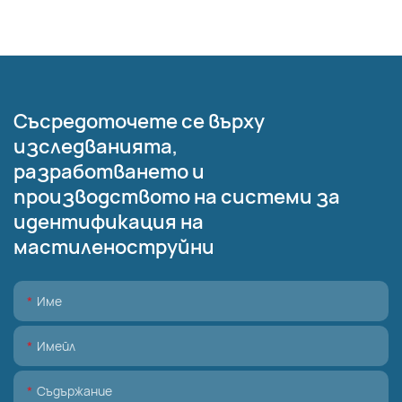
Съсредоточете се върху
изследванията,
разработването и
производството на системи за
идентификация на
мастиленоструйни
Име
Имейл
Съдържание