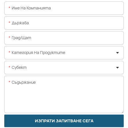
Име На Компанията
Държава
Град/щат
Категория На Продуктите
Субект
Съдържание
ИЗПРАТИ ЗАПИТВАНЕ СЕГА