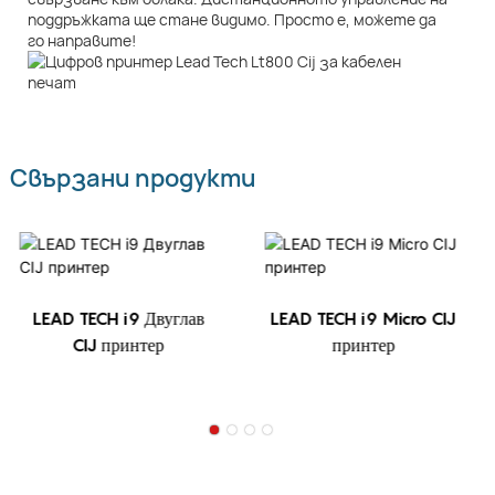
поддръжката ще стане видимо. Просто е, можете да
го направите!
Свързани продукти
LEAD TECH i9 Двуглав
LEAD TECH i9 Micro CIJ
CIJ принтер
принтер