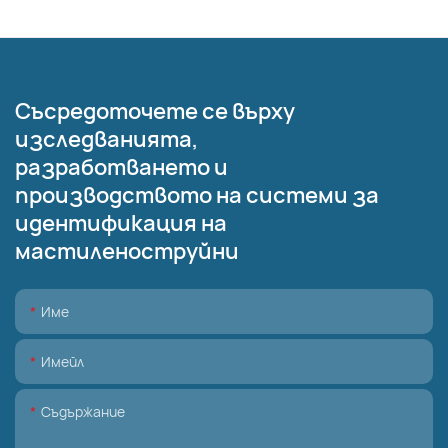
Съсредоточете се върху
изследванията,
разработването и
производството на системи за
идентификация на
мастиленоструйни
Име
Имейл
Съдържание