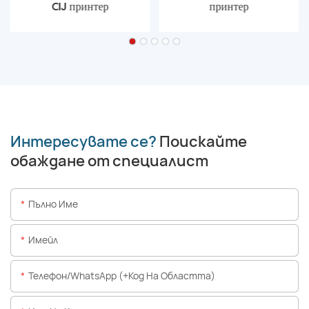
CIJ принтер
принтер
Интересувате се?
Поискайте
обаждане от специалист
Пълно Име
Имейл
Телефон/WhatsApp (+Код На Областта)