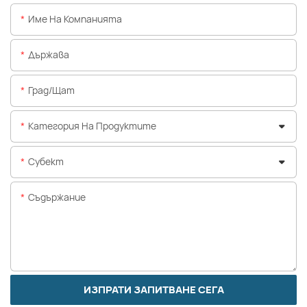
Име На Компанията
Държава
Град/щат
Категория На Продуктите
Субект
Съдържание
ИЗПРАТИ ЗАПИТВАНЕ СЕГА