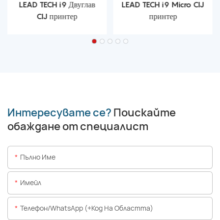
LEAD TECH i9 Двуглав
LEAD TECH i9 Micro CIJ
CIJ принтер
принтер
Интересувате се?
Поискайте
обаждане от специалист
Пълно Име
Имейл
Телефон/WhatsApp (+Код На Областта)