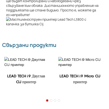
ще бъдат контролирани и наблюдавани чрез
свързване към облака. Дистанционното управление на
поддръжката ще стане видимо. Просто е, можете да
го направите!
Свързани продукти
LEAD TECH i9 Двуглав
LEAD TECH i9 Micro CIJ
CIJ принтер
принтер