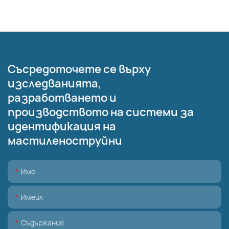
Съсредоточете се върху
изследванията,
разработването и
производството на системи за
идентификация на
мастиленоструйни
Име
Имейл
Съдържание