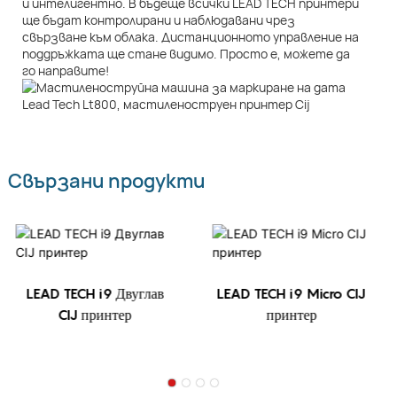
и интелигентно. В бъдеще всички LEAD TECH принтери
ще бъдат контролирани и наблюдавани чрез
свързване към облака. Дистанционното управление на
поддръжката ще стане видимо. Просто е, можете да
го направите!
Свързани продукти
LEAD TECH i9 Двуглав
LEAD TECH i9 Micro CIJ
CIJ принтер
принтер