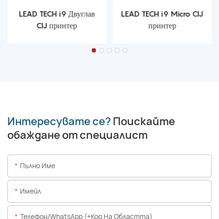
LEAD TECH i9 Двуглав
LEAD TECH i9 Micro CIJ
CIJ принтер
принтер
Интересувате се?
Поискайте
обаждане от специалист
Пълно Име
Имейл
Телефон/WhatsApp (+Код На Областта)