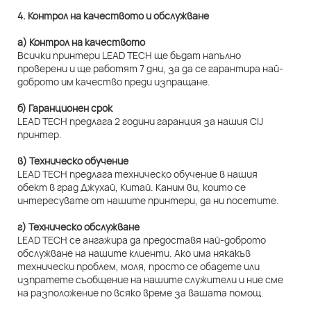
4. Контрол на качеството и обслужване
а) Контрол на качеството
Всички принтери LEAD TECH ще бъдат напълно
проверени и ще работят 7 дни, за да се гарантира най-
доброто им качество преди изпращане.
б) Гаранционен срок
LEAD TECH предлага 2 години гаранция за нашия CIJ
принтер.
в) Техническо обучение
LEAD TECH предлага техническо обучение в нашия
обект в град Джухай, Китай. Каним ви, които се
интересувате от нашите принтери, да ни посетите.
г) Техническо обслужване
LEAD TECH се ангажира да предоставя най-доброто
обслужване на нашите клиенти. Ако има някакъв
технически проблем, моля, просто се обадете или
изпратете съобщение на нашите служители и ние сме
на разположение по всяко време за вашата помощ.