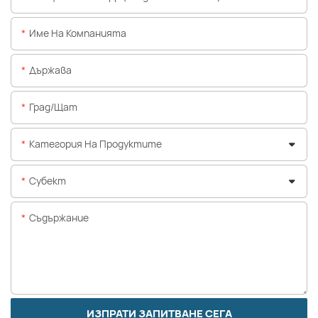
Име На Компанията
Държава
Град/щат
Категория На Продуктите
Субект
Съдържание
ИЗПРАТИ ЗАПИТВАНЕ СЕГА