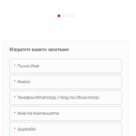
Изпратете вашето запитване
Пълно Име
Имейл
Телефон/WhatsApp (+Код На Областта)
Име На Компанията
Държава