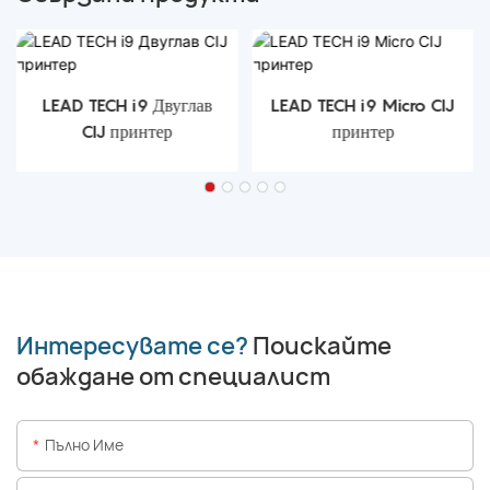
LEAD TECH i9 Двуглав
LEAD TECH i9 Micro CIJ
CIJ принтер
принтер
Интересувате се?
Поискайте
обаждане от специалист
Пълно Име