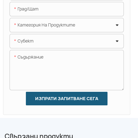
Град/щат
Категория На Продуктите
Субект
Съдържание
ИЗПРАТИ ЗАПИТВАНЕ СЕГА
Свързани продукти