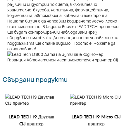
различни индустрии по света, включително
хранително-вкусова, напитъчна, фармацевтична,
козметична, автомобилна, кабелна и електронна.
Нашата визия е да направим кодирането лесно, лесно
и интелигентно. В бъдеще всички LEAD TECH принтери
ще бъдат контролирани и наблюдавани чрез
свързване към облака. Дистанционното управление на
поддръжката ще стане видимо. Просто е, можете да
го направите!
Свързани продукти
LEAD TECH i9 Двуглав
LEAD TECH i9 Micro CIJ
CIJ принтер
принтер