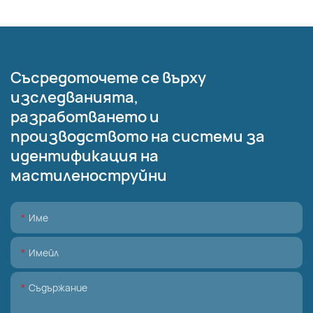
Съсредоточете се върху
изследванията,
разработването и
производството на системи за
идентификация на
мастиленоструйни
Име
Имейл
Съдържание