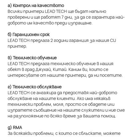
а) Контрол на качеството
Всички принтери LEAD TECH ще бъдат напълно
проверени и ще работят 7 дни, за да се гарантира най-
доброто им качество преди изпращане.
б) Гаранционен срок
LEAD TECH предлага 2 години гаранция за нашия CIJ
принтер.
в) Техническо обучение
LEAD TECH предлага техническо обучение в нашия
обект в град Джухай, Китай. Каним ви, които се
интересувате от нашите принтери, да ни посетите.
г) Техническо обслужване
LEAD TECH се ангажира да предоставя най-доброто
обслужване на нашите клиенти. Ако има някакъв
технически проблем, моля, просто се обадете или
изпратете съобщение на нашите служители и ние сме
на разположение по всяко време за вашата помощ.
д) RMA
За всякакви проблеми, с които се сблъскате, можете