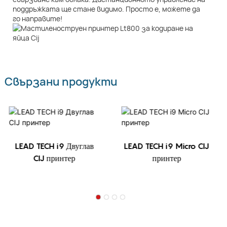
поддръжката ще стане видимо. Просто е, можете да
го направите!
Свързани продукти
LEAD TECH i9 Двуглав
LEAD TECH i9 Micro CIJ
CIJ принтер
принтер