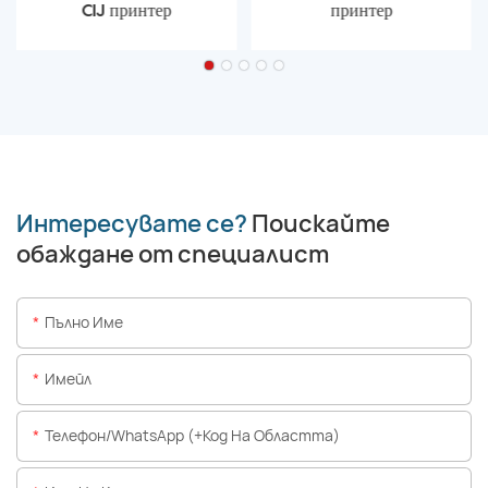
CIJ принтер
принтер
Интересувате се?
Поискайте
обаждане от специалист
Пълно Име
Имейл
Телефон/WhatsApp (+Код На Областта)