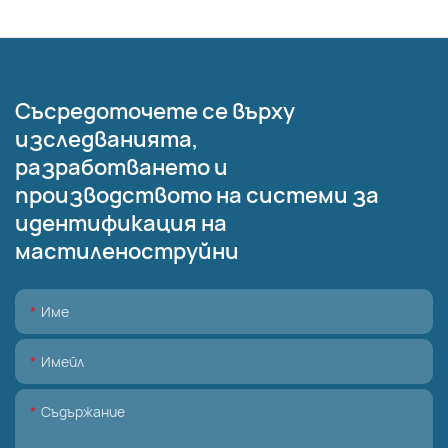
Съсредоточете се върху
изследванията,
разработването и
производството на системи за
идентификация на
мастиленоструйни
Име
Имейл
Съдържание