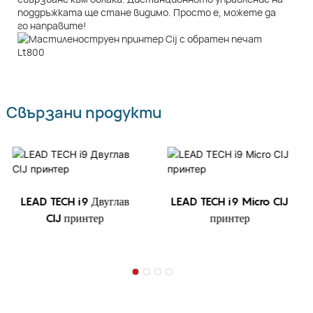
поддръжката ще стане видимо. Просто е, можете да
го направите!
Свързани продукти
LEAD TECH i9 Двуглав
LEAD TECH i9 Micro CIJ
CIJ принтер
принтер