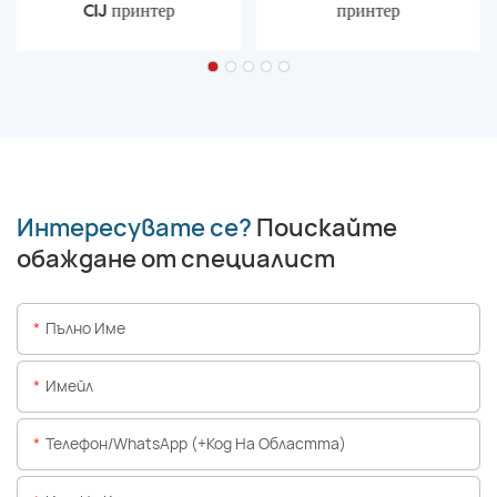
CIJ принтер
принтер
Интересувате се?
Поискайте
обаждане от специалист
Пълно Име
Имейл
Телефон/WhatsApp (+Код На Областта)