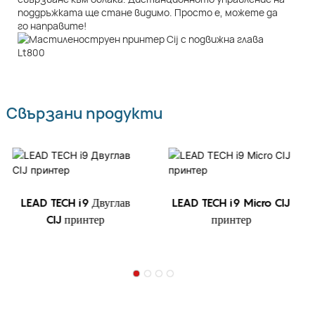
поддръжката ще стане видимо. Просто е, можете да
го направите!
Свързани продукти
LEAD TECH i9 Двуглав
LEAD TECH i9 Micro CIJ
CIJ принтер
принтер