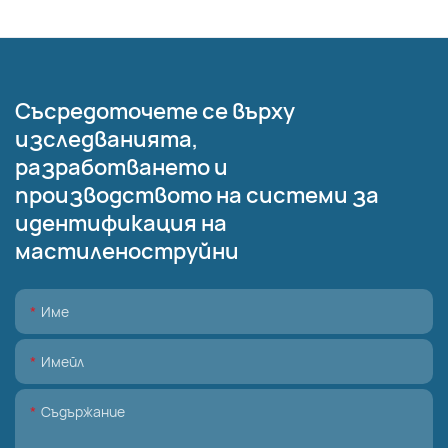
Съсредоточете се върху
изследванията,
разработването и
производството на системи за
идентификация на
мастиленоструйни
Име
Имейл
Съдържание