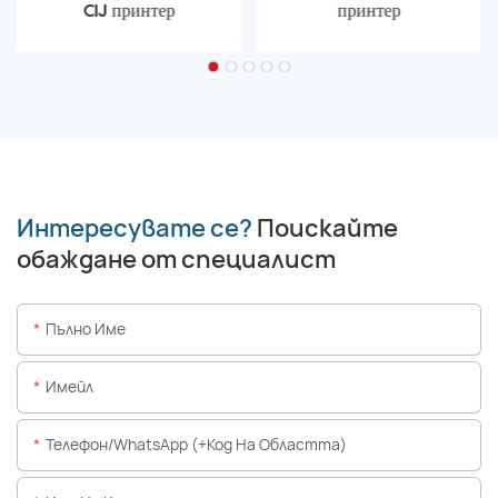
CIJ принтер
принтер
Интересувате се?
Поискайте
обаждане от специалист
Пълно Име
Имейл
Телефон/WhatsApp (+Код На Областта)