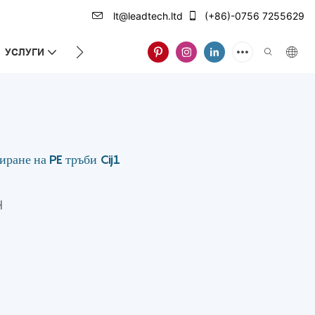
lt@leadtech.ltd
(+86)-0756 7255629
УСЛУГИ
ЗА НАС
ране на PE тръби Cij1
H