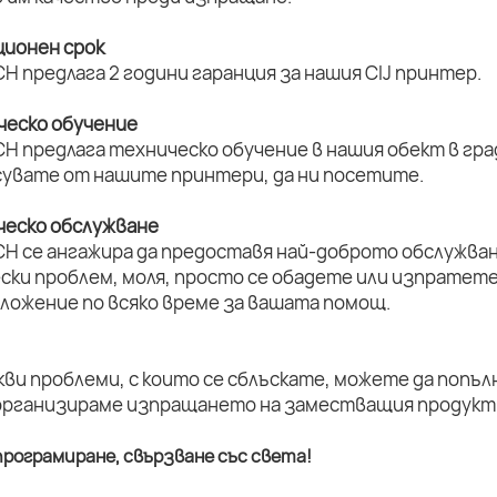
ционен срок
H предлага 2 години гаранция за нашия CIJ принтер.
ическо обучение
H предлага техническо обучение в нашия обект в град
увате от нашите принтери, да ни посетите.
ическо обслужване
CH се ангажира да предоставя най-доброто обслужван
ски проблем, моля, просто се обадете или изпратет
оложение по всяко време за вашата помощ.
кви проблеми, с които се сблъскате, можете да попъл
организираме изпращането на заместващия продукт 
рограмиране, свързване със света!