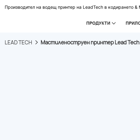
Производител на водещ принтер на LeadTech в кодирането & М
ПРОДУКТИ
ПРИЛ
LEAD TECH
Мастиленоструен принтер Lead Tech Lt