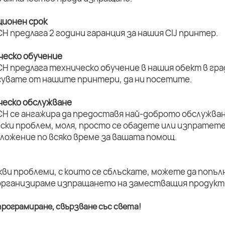
ционен срок
H предлага 2 години гаранция за нашия CIJ принтер.
ическо обучение
H предлага техническо обучение в нашия обект в град
увате от нашите принтери, да ни посетите.
ическо обслужване
CH се ангажира да предоставя най-доброто обслужван
ски проблем, моля, просто се обадете или изпратет
оложение по всяко време за вашата помощ.
кви проблеми, с които се сблъскате, можете да попъл
организираме изпращането на заместващия продукт 
рограмиране, свързване със света!