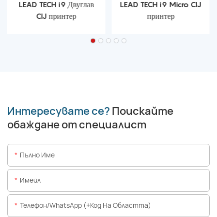
LEAD TECH i9 Двуглав
LEAD TECH i9 Micro CIJ
CIJ принтер
принтер
Интересувате се?
Поискайте
обаждане от специалист
Пълно Име
Имейл
Телефон/WhatsApp (+Код На Областта)