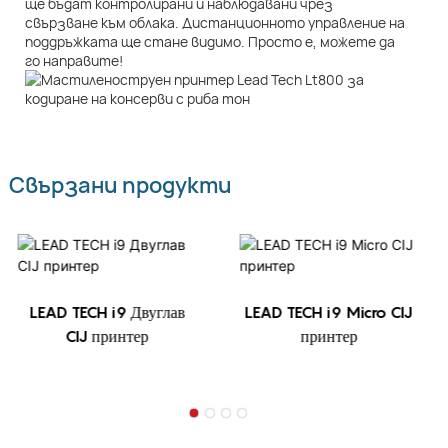
ще бъдат контролирани и наблюдавани чрез
свързване към облака. Дистанционното управление на
поддръжката ще стане видимо. Просто е, можете да
го направите!
Свързани продукти
LEAD TECH i9 Двуглав
LEAD TECH i9 Micro CIJ
CIJ принтер
принтер