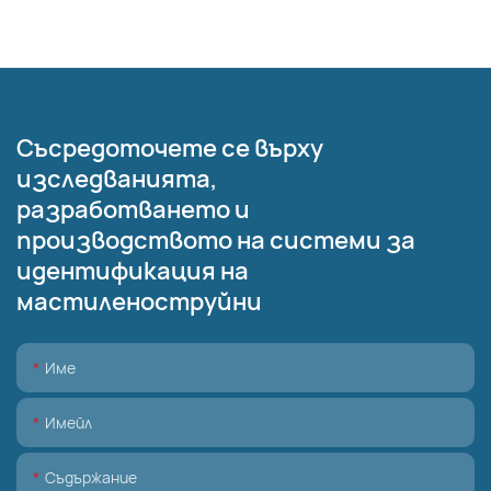
Съсредоточете се върху
изследванията,
разработването и
производството на системи за
идентификация на
мастиленоструйни
Име
Имейл
Съдържание