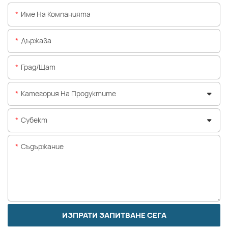
Име На Компанията
Държава
Град/щат
Категория На Продуктите
Субект
Съдържание
ИЗПРАТИ ЗАПИТВАНЕ СЕГА