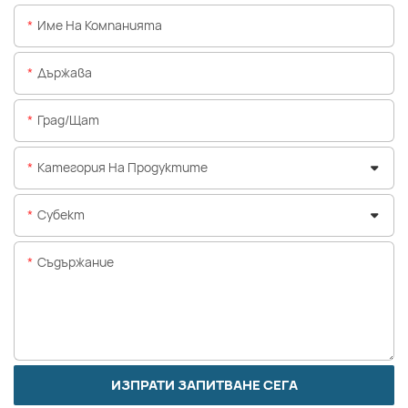
Име На Компанията
Държава
Град/щат
Категория На Продуктите
Субект
Съдържание
ИЗПРАТИ ЗАПИТВАНЕ СЕГА