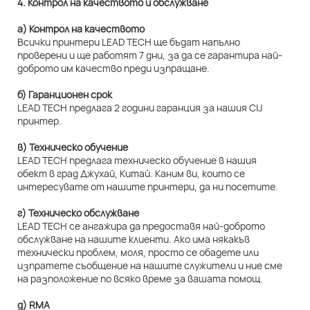
4. Контрол на качеството и обслужване
а) Контрол на качеството
Всички принтери LEAD TECH ще бъдат напълно
проверени и ще работят 7 дни, за да се гарантира най-
доброто им качество преди изпращане.
б) Гаранционен срок
LEAD TECH предлага 2 години гаранция за нашия CIJ
принтер.
в) Техническо обучение
LEAD TECH предлага техническо обучение в нашия
обект в град Джухай, Китай. Каним ви, които се
интересувате от нашите принтери, да ни посетите.
г) Техническо обслужване
LEAD TECH се ангажира да предоставя най-доброто
обслужване на нашите клиенти. Ако има някакъв
технически проблем, моля, просто се обадете или
изпратете съобщение на нашите служители и ние сме
на разположение по всяко време за вашата помощ.
д) RMA