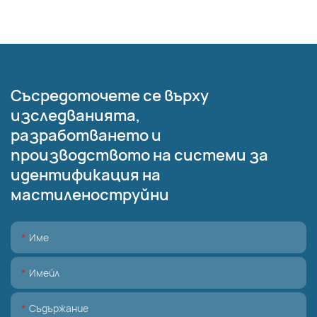
Съсредоточете се върху
изследванията,
разработването и
производството на системи за
идентификация на
мастиленоструйни
Име
Имейл
Съдържание