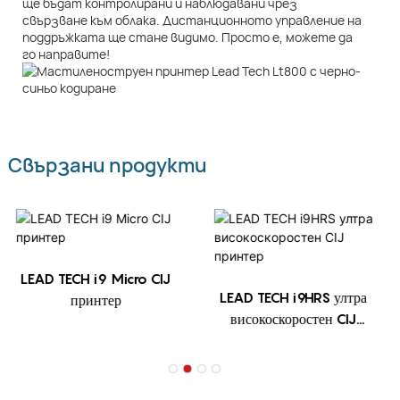
ще бъдат контролирани и наблюдавани чрез
свързване към облака. Дистанционното управление на
поддръжката ще стане видимо. Просто е, можете да
го направите!
Свързани продукти
LEAD TECH i9 Micro CIJ
LEAD TECH i9HRS ултра
принтер
високоскоростен CIJ
принтер