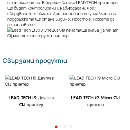
и интелигентно. В бъдеще всички LEAD TECH принтери
ще бъдат контролирани и наблюдавани чрез
свързване към облака. Дистанционното управление на
поддръжката ще стане видимо. Просто е, можете да
го направите!
Свързани продукти
LEAD TECH i9 Двуглав
LEAD TECH i9 Micro CIJ
CIJ принтер
принтер