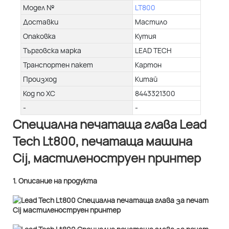
Модел №
LT800
Доставки
Мастило
Опаковка
Кутия
Търговска марка
LEAD TECH
Транспортен пакет
Картон
Произход
Китай
Код по ХС
8443321300
-
-
Специална печатаща глава Lead
Tech Lt800, печатаща машина
Cij, мастиленоструен принтер
1. Описание на продукта