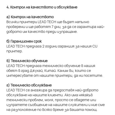
4. Контрол на качеството и обслужване
а) Контрол на качеството
Всички принтери LEAD TECH ще бъдат напълно
проверени и ще работят 7 дни, за да се гарантира най-
доброто им качество преди изпращане.
б) Гаранционен срок
LEAD TECH предлага 2 години гаранция за нашия CIJ
принтер.
в) Техническо обучение
LEAD TECH предлага техническо обучение в нашия
обект в град Джухай, Китай. Каним ви, които се
интересувате от нашите принтери, да ни посетите.
г) Техническо обслужване
LEAD TECH се ангажира да предоставя най-доброто
обслужване на нашите клиенти. Ако има някакъв
технически проблем, моля, просто се обадете или
изпратете съобщение на нашите служители и ние сме
на разположение по всяко време за вашата помощ.