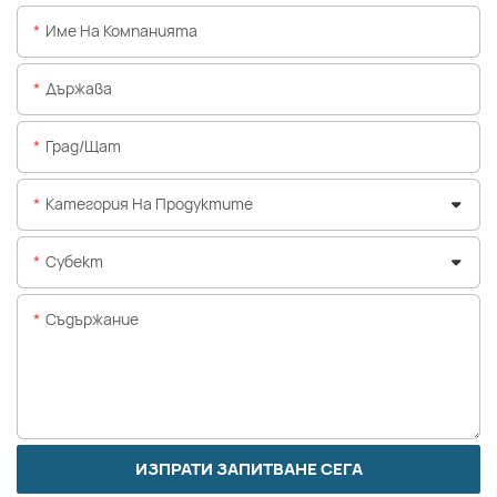
Име На Компанията
Държава
Град/щат
Категория На Продуктите
Субект
Съдържание
ИЗПРАТИ ЗАПИТВАНЕ СЕГА