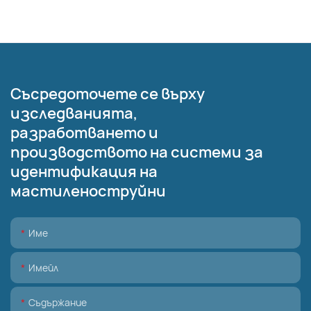
Съсредоточете се върху
изследванията,
разработването и
производството на системи за
идентификация на
мастиленоструйни
Име
Имейл
Съдържание