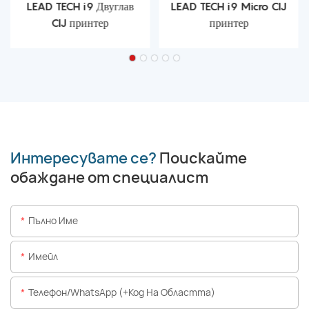
LEAD TECH i9 Двуглав
LEAD TECH i9 Micro CIJ
CIJ принтер
принтер
Интересувате се?
Поискайте
обаждане от специалист
Пълно Име
Имейл
Телефон/WhatsApp (+Код На Областта)