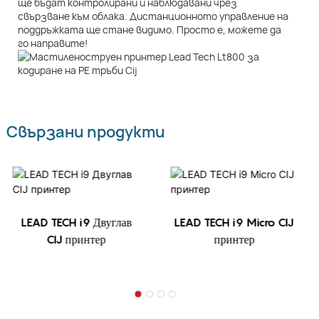
ще бъдат контролирани и наблюдавани чрез
свързване към облака. Дистанционното управление на
поддръжката ще стане видимо. Просто е, можете да
го направите!
Свързани продукти
LEAD TECH i9 Двуглав
LEAD TECH i9 Micro CIJ
CIJ принтер
принтер