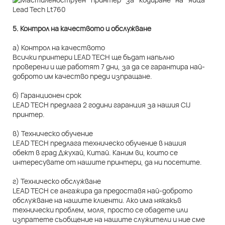
5. Контрол на качеството и обслужване
а) Контрол на качеството
Всички принтери LEAD TECH ще бъдат напълно
проверени и ще работят 7 дни, за да се гарантира най-
доброто им качество преди изпращане.
б) Гаранционен срок
LEAD TECH предлага 2 години гаранция за нашия CIJ
принтер.
в) Техническо обучение
LEAD TECH предлага техническо обучение в нашия
обект в град Джухай, Китай. Каним ви, които се
интересувате от нашите принтери, да ни посетите.
г) Техническо обслужване
LEAD TECH се ангажира да предоставя най-доброто
обслужване на нашите клиенти. Ако има някакъв
технически проблем, моля, просто се обадете или
изпратете съобщение на нашите служители и ние сме