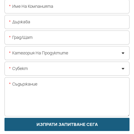
Име На Компанията
Държава
Град/щат
Категория На Продуктите
Субект
Съдържание
ИЗПРАТИ ЗАПИТВАНЕ СЕГА