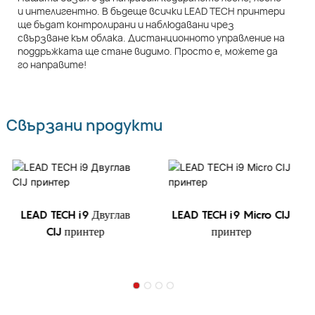
и интелигентно. В бъдеще всички LEAD TECH принтери
ще бъдат контролирани и наблюдавани чрез
свързване към облака. Дистанционното управление на
поддръжката ще стане видимо. Просто е, можете да
го направите!
Свързани продукти
LEAD TECH i9 Двуглав
LEAD TECH i9 Micro CIJ
CIJ принтер
принтер