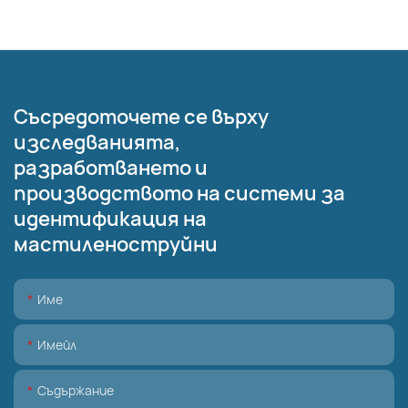
Съсредоточете се върху
изследванията,
разработването и
производството на системи за
идентификация на
мастиленоструйни
Име
Имейл
Съдържание