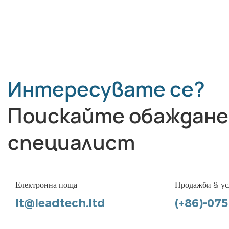
Интересувате се?
Поискайте обаждане
специалист
Електронна поща
Продажби & ус
lt@leadtech.ltd
(+86)-07