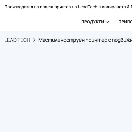
Производител на водещ принтер на LeadTech в кодирането & М
ПРОДУКТИ
ПРИЛ
LEAD TECH
Мастиленоструен принтер с подвижна