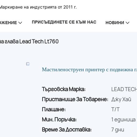
аркиране на индустрията от 2011 г.
ПРИСЪЕДИНЕТЕ СЕ КЪМ НАС
ОЖЕНИЕ
НОВИНИ
 глава Lead Tech Lt760
Мастиленоструен принтер с подвижна 
Търговска Марка:
LEAD TEC
Пристанище За Товарене:
Джу Хай
Плащане:
T/T
Мин. Поръчка:
1 единица
Време За Доставка:
7 дни