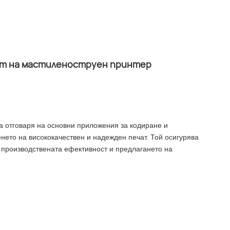
ност на мастиленоструен принтер
а отговаря на основни приложения за кодиране и
енето на висококачествен и надежден печат. Той осигурява
 производствената ефективност и предлагането на