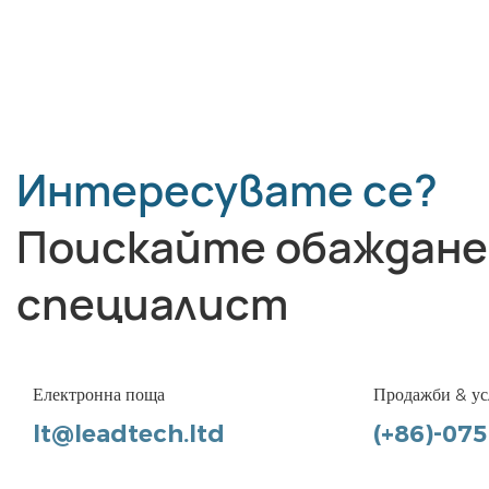
Интересувате се?
Поискайте обаждане
специалист
Електронна поща
Продажби & ус
lt@leadtech.ltd
(+86)-07