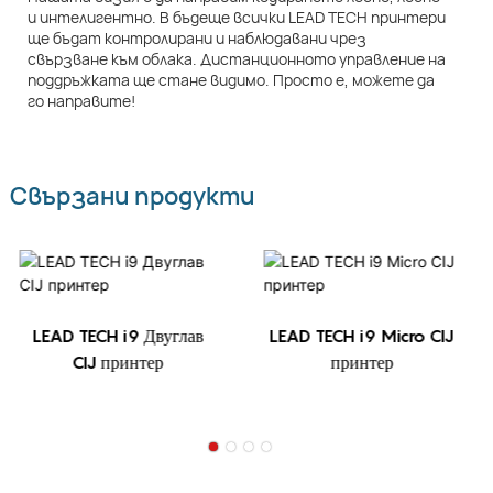
и интелигентно. В бъдеще всички LEAD TECH принтери
ще бъдат контролирани и наблюдавани чрез
свързване към облака. Дистанционното управление на
поддръжката ще стане видимо. Просто е, можете да
го направите!
Свързани продукти
LEAD TECH i9 Двуглав
LEAD TECH i9 Micro CIJ
CIJ принтер
принтер