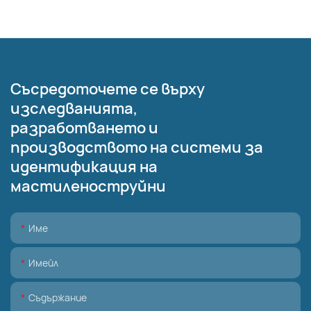
Съсредоточете се върху
изследванията,
разработването и
производството на системи за
идентификация на
мастиленоструйни
Име
Имейл
Съдържание