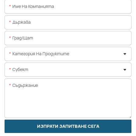
Име На Компанията
Държава
Град/щат
Категория На Продуктите
Субект
Съдържание
ИЗПРАТИ ЗАПИТВАНЕ СЕГА