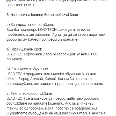
5. Контрол на качеството и обслужване
а) Контрол на качеството
Всички принтери LEAD TECH ще бъдат напълно
проверени и ще работят 7 дни, за да се гарантира най-
доброто им качество преди изпращане.
б) Гаранционен срок
LEAD TECH предлага 2 години гаранция за нашия CIJ
принтер.
в) Техническо обучение
LEAD TECH предлага техническо обучение в нашия
обект в град Джухай, Китай. Каним ви, които се
интересувате от нашите принтери, да ни посетите.
г) Техническо обслужване
LEAD TECH се ангажира да предоставя най-доброто
обслужване на нашите клиенти. Ако има някакъв
технически проблем, моля, просто се обадете или
изпратете съобщение на нашите служители и ние сме