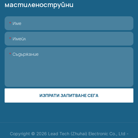
мастиленоструйни
Име
Имейл
Съдържание
ИЗПРАТИ ЗАПИТВАНЕ СЕГА
Copyright © 2026 Lead Tech (Zhuhai) Electronic Co., Ltd -