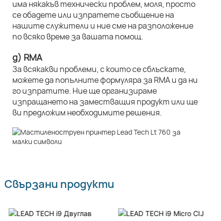
има някакъв технически проблем, моля, просто
се обадете или изпратете съобщение на
нашите служители и ние сме на разположение
по всяко време за вашата помощ.
д) RMA
За всякакви проблеми, с които се сблъскате,
можете да попълните формуляра за RMA и да ни
го изпратите. Ние ще организираме
изпращането на заместващия продукт или ще
ви предложим необходимите решения.
Свързани продукти