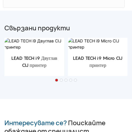
Свързани продукти
LEAD TECH i9 Двуглав
LEAD TECH i9 Micro CIJ
CIJ принтер
принтер
Интересувате се?
Поискайте
обаждане от специалист