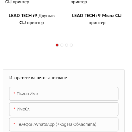
LEAD TECH i9 Двуглав
LEAD TECH i9 Micro CIJ
CIJ принтер
принтер
Изпратете вашето запитване
Пълно Име
Имейл
Телефон/WhatsApp (+Код На Областта)