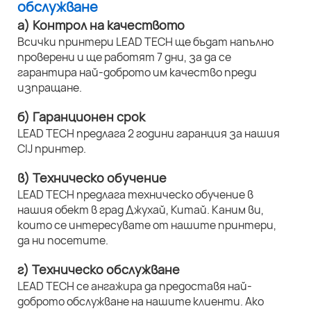
обслужване
а) Контрол на качеството
Всички принтери LEAD TECH ще бъдат напълно
проверени и ще работят 7 дни, за да се
гарантира най-доброто им качество преди
изпращане.
б) Гаранционен срок
LEAD TECH предлага 2 години гаранция за нашия
CIJ принтер.
в) Техническо обучение
LEAD TECH предлага техническо обучение в
нашия обект в град Джухай, Китай. Каним ви,
които се интересувате от нашите принтери,
да ни посетите.
г) Техническо обслужване
LEAD TECH се ангажира да предоставя най-
доброто обслужване на нашите клиенти. Ако