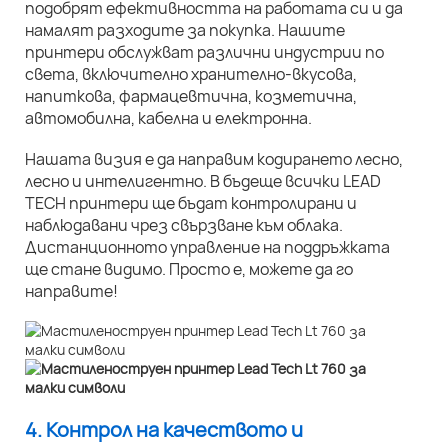
подобрят ефективността на работата си и да
намалят разходите за покупка. Нашите
принтери обслужват различни индустрии по
света, включително хранително-вкусова,
напиткова, фармацевтична, козметична,
автомобилна, кабелна и електронна.
Нашата визия е да направим кодирането лесно,
лесно и интелигентно. В бъдеще всички LEAD
TECH принтери ще бъдат контролирани и
наблюдавани чрез свързване към облака.
Дистанционното управление на поддръжката
ще стане видимо. Просто е, можете да го
направите!
4. Контрол на качеството и