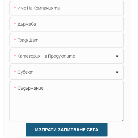
Име На Компанията
Държава
Град/щат
Категория На Продуктите
Субект
Съдържание
ИЗПРАТИ ЗАПИТВАНЕ СЕГА