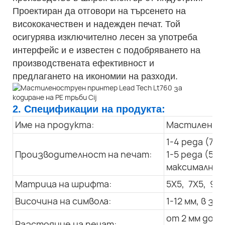
Проектиран да отговори на търсенето на
висококачествен и надежден печат. Той
осигурява изключително лесен за употреба
интерфейс и е известен с подобряването на
производствената ефективност и
предлагането на икономии на разходи.
2. Спецификации на продукта:
Име на продукта:
Мастилено-с
1-4 реда (7X
Производителност на печат:
1-5 реда (5X
максимална с
Матрица на шрифта:
5X5, 7X5, 9x7
Височина на символа:
1-12 мм, в 
от 2 мм до 3
Разстояние на печат: