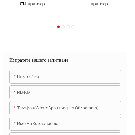
CIJ принтер
принтер
Изпратете вашето запитване
Пълно Име
Имейл
Телефон/WhatsApp (+Код На Областта)
Име На Компанията