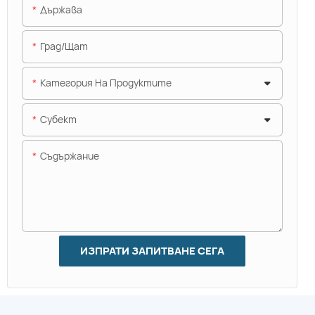
Държава
Град/щат
Категория На Продуктите
Субект
Съдържание
ИЗПРАТИ ЗАПИТВАНЕ СЕГА