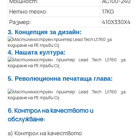
Мощност:
AC100-240V; 
Нетно тегло:
17KG
Размер:
410X330X445
3. Концепция за дизайн:
4. Нашата култура:
5. Революционна печатаща глава:
6. Контрол на качеството и
обслужване:
а) Контрол на качеството