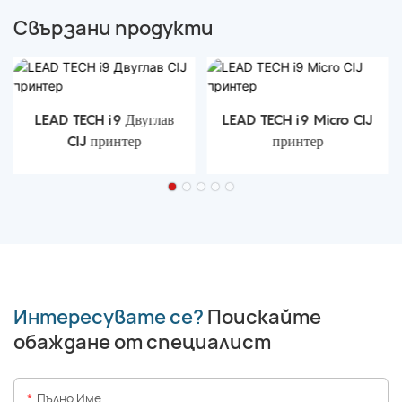
Свързани продукти
LEAD TECH i9 Двуглав
LEAD TECH i9 Micro CIJ
CIJ принтер
принтер
Интересувате се?
Поискайте
обаждане от специалист
Пълно Име